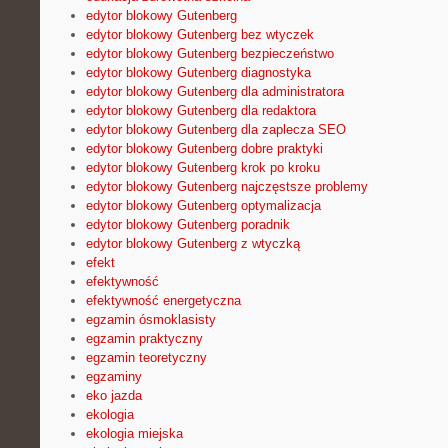
edytor blokowy Gutenberg
edytor blokowy Gutenberg bez wtyczek
edytor blokowy Gutenberg bezpieczeństwo
edytor blokowy Gutenberg diagnostyka
edytor blokowy Gutenberg dla administratora
edytor blokowy Gutenberg dla redaktora
edytor blokowy Gutenberg dla zaplecza SEO
edytor blokowy Gutenberg dobre praktyki
edytor blokowy Gutenberg krok po kroku
edytor blokowy Gutenberg najczęstsze problemy
edytor blokowy Gutenberg optymalizacja
edytor blokowy Gutenberg poradnik
edytor blokowy Gutenberg z wtyczką
efekt
efektywność
efektywność energetyczna
egzamin ósmoklasisty
egzamin praktyczny
egzamin teoretyczny
egzaminy
eko jazda
ekologia
ekologia miejska