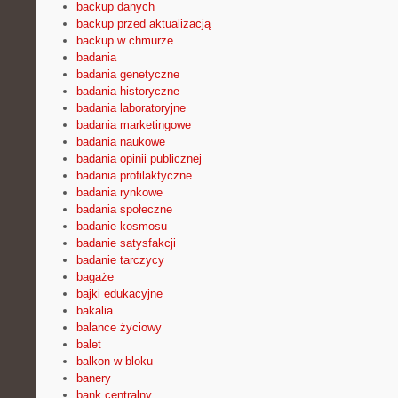
backup danych
backup przed aktualizacją
backup w chmurze
badania
badania genetyczne
badania historyczne
badania laboratoryjne
badania marketingowe
badania naukowe
badania opinii publicznej
badania profilaktyczne
badania rynkowe
badania społeczne
badanie kosmosu
badanie satysfakcji
badanie tarczycy
bagaże
bajki edukacyjne
bakalia
balance życiowy
balet
balkon w bloku
banery
bank centralny