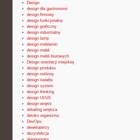
Design
design dla gastronomii
design firmowy
design funkcjonalny
design graficzny
design industrialny
design lamp
design meblarski
design mebli
design mebli biurowych
Design orientacji miejskiej
design produktu
design roślinny
design światła
design system
design thinking
design UI/UX
design wnętrz
detailing wnętrza
detoks organizmu
DevOps
deweloperzy
dezynfekcja
diagnostyka