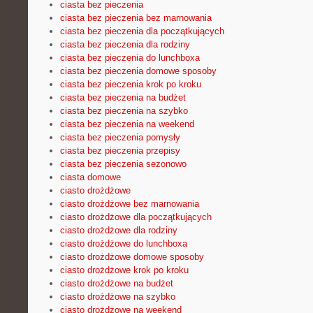
ciasta bez pieczenia
ciasta bez pieczenia bez marnowania
ciasta bez pieczenia dla początkujących
ciasta bez pieczenia dla rodziny
ciasta bez pieczenia do lunchboxa
ciasta bez pieczenia domowe sposoby
ciasta bez pieczenia krok po kroku
ciasta bez pieczenia na budżet
ciasta bez pieczenia na szybko
ciasta bez pieczenia na weekend
ciasta bez pieczenia pomysły
ciasta bez pieczenia przepisy
ciasta bez pieczenia sezonowo
ciasta domowe
ciasto drożdżowe
ciasto drożdżowe bez marnowania
ciasto drożdżowe dla początkujących
ciasto drożdżowe dla rodziny
ciasto drożdżowe do lunchboxa
ciasto drożdżowe domowe sposoby
ciasto drożdżowe krok po kroku
ciasto drożdżowe na budżet
ciasto drożdżowe na szybko
ciasto drożdżowe na weekend