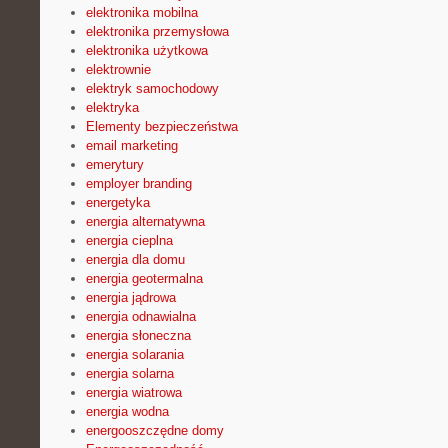
elektronika mobilna
elektronika przemysłowa
elektronika użytkowa
elektrownie
elektryk samochodowy
elektryka
Elementy bezpieczeństwa
email marketing
emerytury
employer branding
energetyka
energia alternatywna
energia cieplna
energia dla domu
energia geotermalna
energia jądrowa
energia odnawialna
energia słoneczna
energia solarania
energia solarna
energia wiatrowa
energia wodna
energooszczędne domy