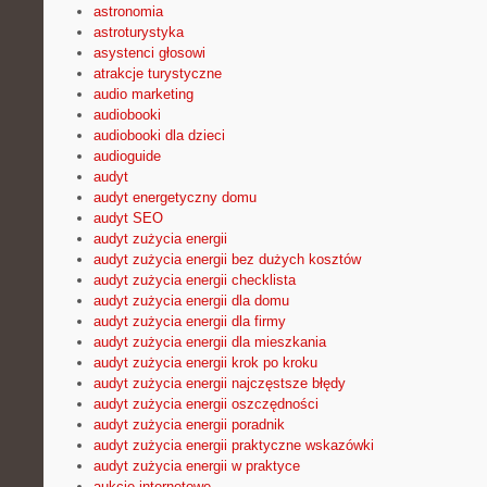
astronomia
astroturystyka
asystenci głosowi
atrakcje turystyczne
audio marketing
audiobooki
audiobooki dla dzieci
audioguide
audyt
audyt energetyczny domu
audyt SEO
audyt zużycia energii
audyt zużycia energii bez dużych kosztów
audyt zużycia energii checklista
audyt zużycia energii dla domu
audyt zużycia energii dla firmy
audyt zużycia energii dla mieszkania
audyt zużycia energii krok po kroku
audyt zużycia energii najczęstsze błędy
audyt zużycia energii oszczędności
audyt zużycia energii poradnik
audyt zużycia energii praktyczne wskazówki
audyt zużycia energii w praktyce
aukcje internetowe