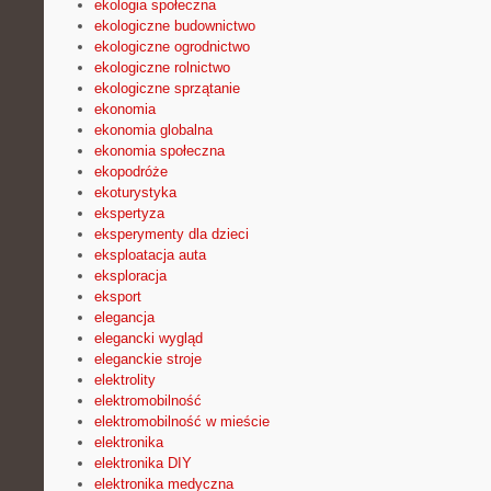
ekologia społeczna
ekologiczne budownictwo
ekologiczne ogrodnictwo
ekologiczne rolnictwo
ekologiczne sprzątanie
ekonomia
ekonomia globalna
ekonomia społeczna
ekopodróże
ekoturystyka
ekspertyza
eksperymenty dla dzieci
eksploatacja auta
eksploracja
eksport
elegancja
elegancki wygląd
eleganckie stroje
elektrolity
elektromobilność
elektromobilność w mieście
elektronika
elektronika DIY
elektronika medyczna