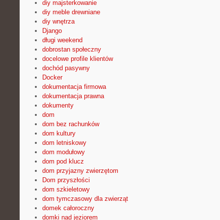
diy majsterkowanie
diy meble drewniane
diy wnętrza
Django
długi weekend
dobrostan społeczny
docelowe profile klientów
dochód pasywny
Docker
dokumentacja firmowa
dokumentacja prawna
dokumenty
dom
dom bez rachunków
dom kultury
dom letniskowy
dom modułowy
dom pod klucz
dom przyjazny zwierzętom
Dom przyszłości
dom szkieletowy
dom tymczasowy dla zwierząt
domek całoroczny
domki nad jeziorem