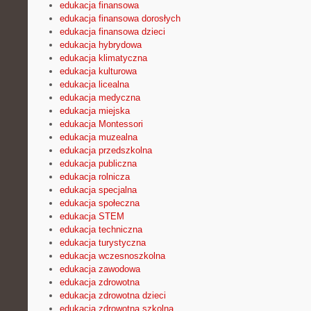
edukacja finansowa
edukacja finansowa dorosłych
edukacja finansowa dzieci
edukacja hybrydowa
edukacja klimatyczna
edukacja kulturowa
edukacja licealna
edukacja medyczna
edukacja miejska
edukacja Montessori
edukacja muzealna
edukacja przedszkolna
edukacja publiczna
edukacja rolnicza
edukacja specjalna
edukacja społeczna
edukacja STEM
edukacja techniczna
edukacja turystyczna
edukacja wczesnoszkolna
edukacja zawodowa
edukacja zdrowotna
edukacja zdrowotna dzieci
edukacja zdrowotna szkolna