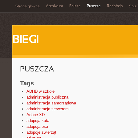
Archiwum
Polska
Puszcza
Redakcja
Strona główna
Spis 
BIEGI
PUSZCZA
Tags
ADHD w szkole
administracja publiczna
administracja samorządowa
administracja serwerami
Adobe XD
adopcja kota
adopcja psa
adopcje zwierząt