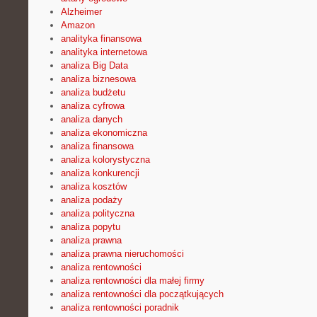
Alzheimer
Amazon
analityka finansowa
analityka internetowa
analiza Big Data
analiza biznesowa
analiza budżetu
analiza cyfrowa
analiza danych
analiza ekonomiczna
analiza finansowa
analiza kolorystyczna
analiza konkurencji
analiza kosztów
analiza podaży
analiza polityczna
analiza popytu
analiza prawna
analiza prawna nieruchomości
analiza rentowności
analiza rentowności dla małej firmy
analiza rentowności dla początkujących
analiza rentowności poradnik