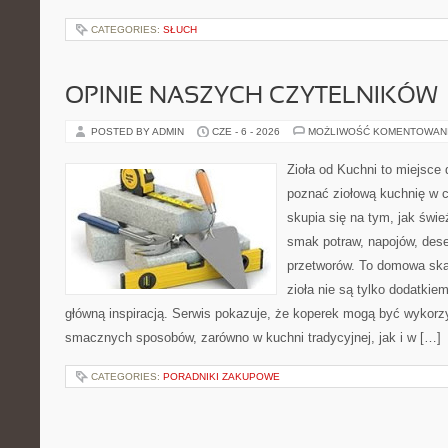
CATEGORIES:
SŁUCH
OPINIE NASZYCH CZYTELNIKÓW
POSTED BY ADMIN
CZE - 6 - 2026
MOŻLIWOŚĆ KOMENTOWAN
Zioła od Kuchni to miejsce d
poznać ziołową kuchnię w 
skupia się na tym, jak świ
smak potraw, napojów, des
przetworów. To domowa ska
zioła nie są tylko dodatkiem
główną inspiracją. Serwis pokazuje, że koperek mogą być wykorz
smacznych sposobów, zarówno w kuchni tradycyjnej, jak i w […]
CATEGORIES:
PORADNIKI ZAKUPOWE