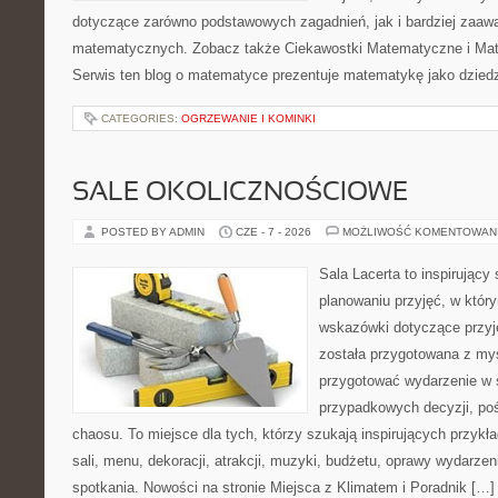
dotyczące zarówno podstawowych zagadnień, jak i bardziej zaa
matematycznych. Zobacz także Ciekawostki Matematyczne i Ma
Serwis ten blog o matematyce prezentuje matematykę jako dziedzi
CATEGORIES:
OGRZEWANIE I KOMINKI
SALE OKOLICZNOŚCIOWE
POSTED BY ADMIN
CZE - 7 - 2026
MOŻLIWOŚĆ KOMENTOWAN
Sala Lacerta to inspirujący
planowaniu przyjęć, w któr
wskazówki dotyczące przyj
została przygotowana z myś
przygotować wydarzenie w 
przypadkowych decyzji, poś
chaosu. To miejsce dla tych, którzy szukają inspirujących przy
sali, menu, dekoracji, atrakcji, muzyki, budżetu, oprawy wydarze
spotkania. Nowości na stronie Miejsca z Klimatem i Poradnik […]