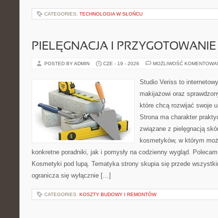
CATEGORIES:
TECHNOLOGIA W SŁOŃCU
PIELĘGNACJA I PRZYGOTOWANIE
POSTED BY ADMIN
CZE - 19 - 2026
MOŻLIWOŚĆ KOMENTOWA
Studio Veriss to internetow
makijażowi oraz sprawdzo
które chcą rozwijać swoje 
Strona ma charakter prakty
związane z pielęgnacją skó
kosmetyków, w którym moż
konkretne poradniki, jak i pomysły na codzienny wygląd. Polecam
Kosmetyki pod lupą. Tematyka strony skupia się przede wszystki
ogranicza się wyłącznie […]
CATEGORIES:
KOSZTY BUDOWY I REMONTÓW