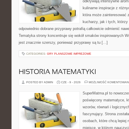
odkrywają intensywne aroma
kulinarne inspiracje z różny
która może zainteresować
kucharzy, jak i tych, którz
odpowiednio dobrane przyprawy potrafią całkowicie odmienić nawe
Tematyka strony koncentruje się wokół smaków inspirowanych Ws
jest znacznie szerszy, ponieważ przyprawy są tu […]
CATEGORIES:
GRY PLANSZOWE IMPREZOWE
HISTORIA MATEMATYKI
POSTED BY ADMIN
CZE - 9 - 2026
MOŻLIWOŚĆ KOMENTOWAN
SuperMatma.pl to nowoczes
poświęcony matematyce, któ
wzorów, równań i logicznyc
fascynujący. Strona został
osobach, które chcą lepiej
miejsce, w którym nauczyci