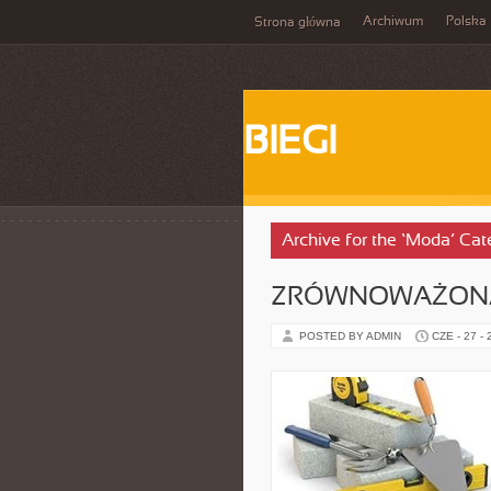
Archiwum
Polska
Strona główna
BIEGI
Archive for the ‘Moda’ Cat
ZRÓWNOWAŻON
POSTED BY ADMIN
CZE - 27 -