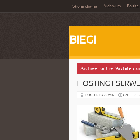
Archiwum
Polska
Strona główna
BIEGI
Archive for the ‘Architektu
HOSTING I SERW
POSTED BY ADMIN
CZE - 17 -