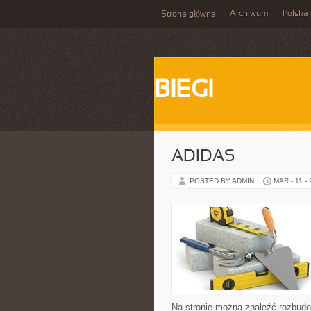
Archiwum
Polska
Strona główna
BIEGI
ADIDAS
POSTED BY ADMIN
MAR - 11 -
Na stronie można znaleźć rozbudow