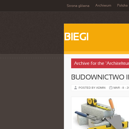
Archiwum
Polska
Strona główna
BIEGI
Archive for the ‘Architek
BUDOWNICTWO I
POSTED BY ADMIN
MAR - 8 - 