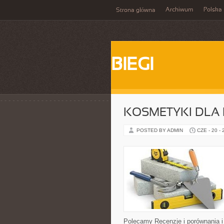
Archiwum
Polska
Strona główna
BIEGI
KOSMETYKI DLA 
POSTED BY ADMIN
CZE - 20 -
Polecamy Recenzje i porównania i