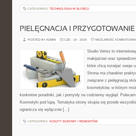
CATEGORIES:
TECHNOLOGIA W SŁOŃCU
PIELĘGNACJA I PRZYGOTOWANIE
POSTED BY ADMIN
CZE - 19 - 2026
MOŻLIWOŚĆ KOMENTOWA
Studio Veriss to internetow
makijażowi oraz sprawdzo
które chcą rozwijać swoje 
Strona ma charakter prakty
związane z pielęgnacją skó
kosmetyków, w którym moż
konkretne poradniki, jak i pomysły na codzienny wygląd. Polecam
Kosmetyki pod lupą. Tematyka strony skupia się przede wszystki
ogranicza się wyłącznie […]
CATEGORIES:
KOSZTY BUDOWY I REMONTÓW