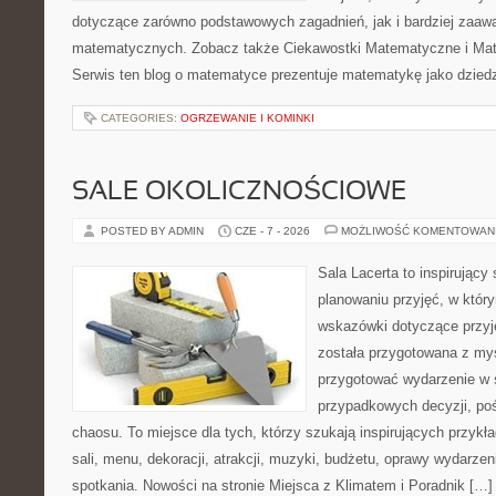
dotyczące zarówno podstawowych zagadnień, jak i bardziej zaa
matematycznych. Zobacz także Ciekawostki Matematyczne i Ma
Serwis ten blog o matematyce prezentuje matematykę jako dziedzi
CATEGORIES:
OGRZEWANIE I KOMINKI
SALE OKOLICZNOŚCIOWE
POSTED BY ADMIN
CZE - 7 - 2026
MOŻLIWOŚĆ KOMENTOWAN
Sala Lacerta to inspirujący
planowaniu przyjęć, w któr
wskazówki dotyczące przyj
została przygotowana z myś
przygotować wydarzenie w 
przypadkowych decyzji, poś
chaosu. To miejsce dla tych, którzy szukają inspirujących przy
sali, menu, dekoracji, atrakcji, muzyki, budżetu, oprawy wydarze
spotkania. Nowości na stronie Miejsca z Klimatem i Poradnik […]