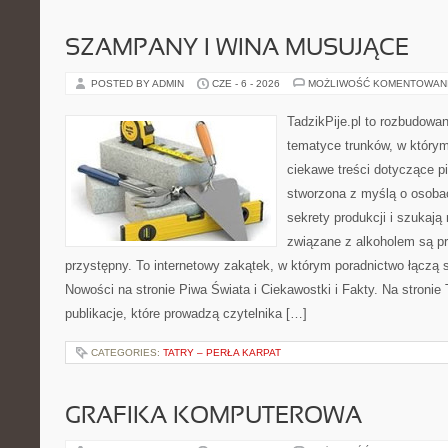
SZAMPANY I WINA MUSUJĄCE
POSTED BY ADMIN
CZE - 6 - 2026
MOŻLIWOŚĆ KOMENTOWAN
TadzikPije.pl to rozbudowa
tematyce trunków, w który
ciekawe treści dotyczące p
stworzona z myślą o osobac
sekrety produkcji i szukają
związane z alkoholem są p
przystępny. To internetowy zakątek, w którym poradnictwo łączą 
Nowości na stronie Piwa Świata i Ciekawostki i Fakty. Na stronie
publikacje, które prowadzą czytelnika […]
CATEGORIES:
TATRY – PERŁA KARPAT
GRAFIKA KOMPUTEROWA