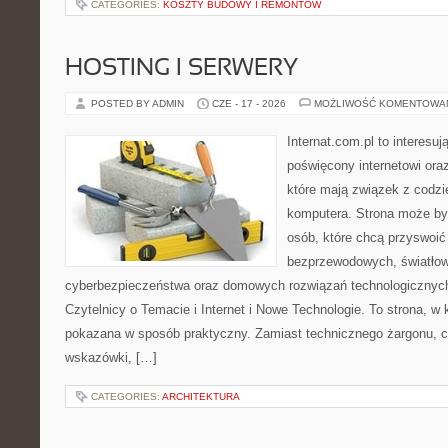
CATEGORIES:
KOSZTY BUDOWY I REMONTÓW
HOSTING I SERWERY
POSTED BY ADMIN
CZE - 17 - 2026
MOŻLIWOŚĆ KOMENTOWA
Internat.com.pl to interesu
poświęcony internetowi or
które mają związek z codz
komputera. Strona może b
osób, które chcą przyswoić 
bezprzewodowych, światłow
cyberbezpieczeństwa oraz domowych rozwiązań technologicznych
Czytelnicy o Temacie i Internet i Nowe Technologie. To strona, w 
pokazana w sposób praktyczny. Zamiast technicznego żargonu, c
wskazówki, […]
CATEGORIES:
ARCHITEKTURA