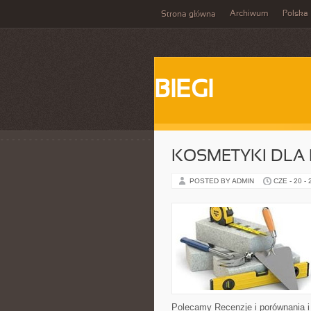
Archiwum
Polska
Strona główna
BIEGI
KOSMETYKI DLA 
POSTED BY ADMIN
CZE - 20 -
Polecamy Recenzje i porównania i