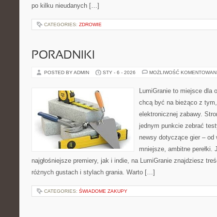
po kilku nieudanych […]
CATEGORIES:
ZDROWIE
PORADNIKI
POSTED BY ADMIN
STY - 6 - 2026
MOŻLIWOŚĆ KOMENTOWAN
LumiGranie to miejsce dla o
chcą być na bieżąco z tym, 
elektronicznej zabawy. Stro
jednym punkcie zebrać test
newsy dotyczące gier – od 
mniejsze, ambitne perełki. 
najgłośniejsze premiery, jak i indie, na LumiGranie znajdziesz tr
różnych gustach i stylach grania. Warto […]
CATEGORIES:
ŚWIADOME ZAKUPY