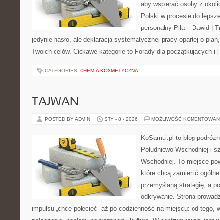
aby wspierać osoby z okolic
Polski w procesie do lepsze
personalny Piła – Dawid | Tre
jedynie hasło, ale deklaracja systematycznej pracy opartej o plan,
Twoich celów. Ciekawe kategorie to Porady dla początkujących i 
CATEGORIES:
CHEMIA KOSMETYCZNA
TAJWAN
POSTED BY ADMIN
STY - 8 - 2026
MOŻLIWOŚĆ KOMENTOWAN
KoSamui.pl to blog podróżni
Południowo-Wschodniej i sz
Wschodniej. To miejsce po
które chcą zamienić ogólne
przemyślaną strategię, a p
odkrywanie. Strona prowadz
impulsu „chcę polecieć” aż po codzienność na miejscu: od tego, w