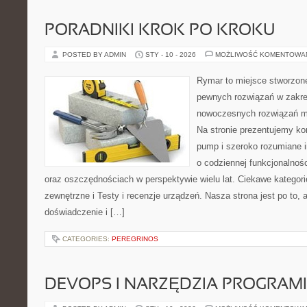
PORADNIKI KROK PO KROKU
POSTED BY ADMIN
STY - 10 - 2026
MOŻLIWOŚĆ KOMENTOWA
Rymar to miejsce stworzone
pewnych rozwiązań w zakre
nowoczesnych rozwiązań m
Na stronie prezentujemy ko
pump i szeroko rozumiane i
o codziennej funkcjonalnoś
oraz oszczędnościach w perspektywie wielu lat. Ciekawe kategorie 
zewnętrzne i Testy i recenzje urządzeń. Nasza strona jest po to,
doświadczenie i […]
CATEGORIES:
PEREGRINOS
DEVOPS I NARZĘDZIA PROGRAM