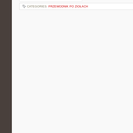
CATEGORIES:
PRZEWODNIK PO ZIOŁACH