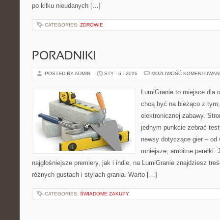
po kilku nieudanych […]
CATEGORIES:
ZDROWIE
PORADNIKI
POSTED BY ADMIN
STY - 6 - 2026
MOŻLIWOŚĆ KOMENTOWAN
LumiGranie to miejsce dla o
chcą być na bieżąco z tym, 
elektronicznej zabawy. Stro
jednym punkcie zebrać test
newsy dotyczące gier – od 
mniejsze, ambitne perełki. 
najgłośniejsze premiery, jak i indie, na LumiGranie znajdziesz tr
różnych gustach i stylach grania. Warto […]
CATEGORIES:
ŚWIADOME ZAKUPY