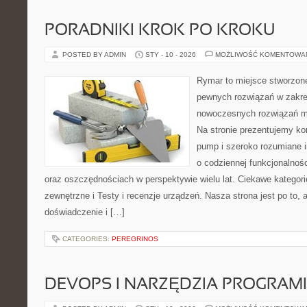
PORADNIKI KROK PO KROKU
POSTED BY ADMIN
STY - 10 - 2026
MOŻLIWOŚĆ KOMENTOWA
Rymar to miejsce stworzone
pewnych rozwiązań w zakre
nowoczesnych rozwiązań m
Na stronie prezentujemy ko
pump i szeroko rozumiane i
o codziennej funkcjonalnoś
oraz oszczędnościach w perspektywie wielu lat. Ciekawe kategorie 
zewnętrzne i Testy i recenzje urządzeń. Nasza strona jest po to,
doświadczenie i […]
CATEGORIES:
PEREGRINOS
DEVOPS I NARZĘDZIA PROGRAM