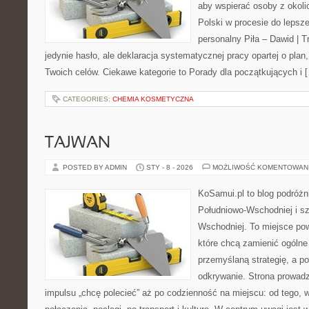
aby wspierać osoby z okolic
Polski w procesie do lepsze
personalny Piła – Dawid | Tre
jedynie hasło, ale deklaracja systematycznej pracy opartej o plan,
Twoich celów. Ciekawe kategorie to Porady dla początkujących i 
CATEGORIES:
CHEMIA KOSMETYCZNA
TAJWAN
POSTED BY ADMIN
STY - 8 - 2026
MOŻLIWOŚĆ KOMENTOWAN
KoSamui.pl to blog podróżni
Południowo-Wschodniej i sz
Wschodniej. To miejsce po
które chcą zamienić ogólne
przemyślaną strategię, a p
odkrywanie. Strona prowadz
impulsu „chcę polecieć” aż po codzienność na miejscu: od tego, w