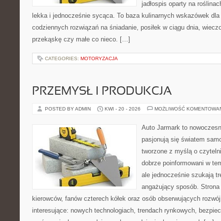
jadłospis oparty na roślinac
lekka i jednocześnie sycąca. To baza kulinarnych wskazówek dla 
codziennych rozwiązań na śniadanie, posiłek w ciągu dnia, wieczo
przekąskę czy małe co nieco. […]
CATEGORIES:
MOTORYZACJA
PRZEMYSŁ I PRODUKCJA
POSTED BY ADMIN
KWI - 20 - 2026
MOŻLIWOŚĆ KOMENTOWA
Auto Jarmark to nowoczesna
pasjonują się światem sam
tworzone z myślą o czyteln
dobrze poinformowani w te
ale jednocześnie szukają tr
angażujący sposób. Strona 
kierowców, fanów czterech kółek oraz osób obserwujących rozwój
interesujące: nowych technologiach, trendach rynkowych, bezpiecz