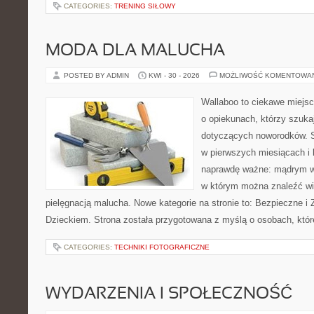
CATEGORIES:
TRENING SIŁOWY
MODA DLA MALUCHA
POSTED BY ADMIN
KWI - 30 - 2026
MOŻLIWOŚĆ KOMENTOWA
Wallaboo to ciekawe miejsc
o opiekunach, którzy szuk
dotyczących noworodków. S
w pierwszych miesiącach i l
naprawdę ważne: mądrym wy
w którym można znaleźć wi
pielęgnacją malucha. Nowe kategorie na stronie to: Bezpieczne i 
Dzieckiem. Strona została przygotowana z myślą o osobach, któ
CATEGORIES:
TECHNIKI FOTOGRAFICZNE
WYDARZENIA I SPOŁECZNOŚĆ