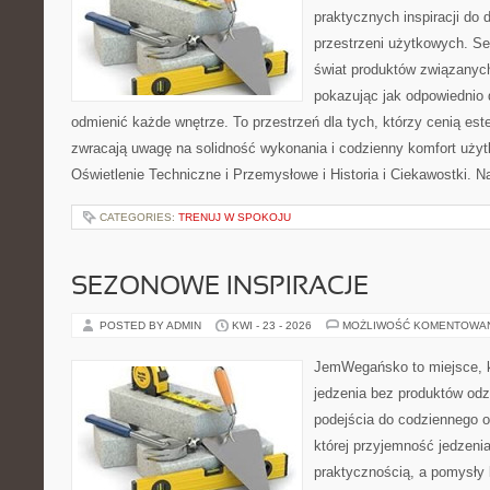
praktycznych inspiracji do 
przestrzeni użytkowych. Se
świat produktów związanych
pokazując jak odpowiednio 
odmienić każde wnętrze. To przestrzeń dla tych, którzy cenią est
zwracają uwagę na solidność wykonania i codzienny komfort uży
Oświetlenie Techniczne i Przemysłowe i Historia i Ciekawostki. 
CATEGORIES:
TRENUJ W SPOKOJU
SEZONOWE INSPIRACJE
POSTED BY ADMIN
KWI - 23 - 2026
MOŻLIWOŚĆ KOMENTOWA
JemWegańsko to miejsce, kt
jedzenia bez produktów od
podejścia do codziennego o
której przyjemność jedzenia
praktycznością, a pomysły 