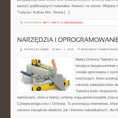
wartość publikowanych materiałów. Nowości na stronie: Wiejskie Hi
Tradycje i Kultura Wsi. Strona […]
CATEGORIES:
MITY I FAKTY O ODCHUDZANIU
NARZĘDZIA I OPROGRAMOWANI
POSTED BY ADMIN
MAJ - 1 - 2026
MOŻLIWOŚĆ KOMENTOWAN
Marka Ochrona Twierdza to 
tematyce bezpieczeństwa w
została opracowana z myślą
instytucjach, które oczekuj
zakresie zabezpieczenia o
Twierdza budzi skojarzenia 
wartościami, które w branży ochrony mają pierwszorzędne znacze
Cyberprzestępczości i Ochrona. To prezentacja internetowa, któ
zarówno zarządców obiektów, jak i klientów indywidualnych, dla k