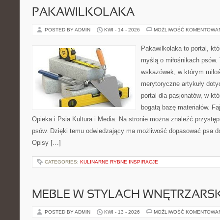
PAKAWILKOLAKA
POSTED BY ADMIN
KWI - 14 - 2026
MOŻLIWOŚĆ KOMENTOWA
Pakawilkolaka to portal, kt
myślą o miłośnikach psów. 
wskazówek, w którym miłośn
merytoryczne artykuły doty
portal dla pasjonatów, w kt
bogatą bazę materiałów. Faj
Opieka i Psia Kultura i Media. Na stronie można znaleźć przystęp
psów. Dzięki temu odwiedzający ma możliwość dopasować psa do
Opisy […]
CATEGORIES:
KULINARNE RYBNE INSPIRACJE
MEBLE W STYLACH WNĘTRZARS
POSTED BY ADMIN
KWI - 13 - 2026
MOŻLIWOŚĆ KOMENTOWA