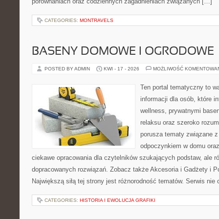
porównaniach oraz codziennych zagadnieniach związanych […]
CATEGORIES:
MONTRAVELS
BASENY DOMOWE I OGRODOWE
POSTED BY ADMIN
KWI - 17 - 2026
MOŻLIWOŚĆ KOMENTOWA
Ten portal tematyczny to 
informacji dla osób, które 
wellness, prywatnymi base
relaksu oraz szeroko rozum
porusza tematy związane z 
odpoczynkiem w domu oraz 
ciekawe opracowania dla czytelników szukających podstaw, ale r
dopracowanych rozwiązań. Zobacz także Akcesoria i Gadżety i P
Największą siłą tej strony jest różnorodność tematów. Serwis nie 
CATEGORIES:
HISTORIA I EWOLUCJA GRAFIKI