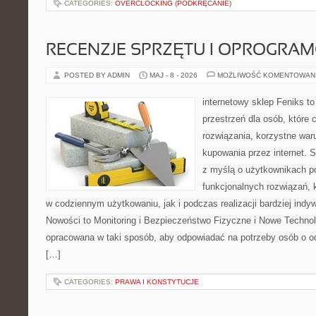
CATEGORIES:
OVERCLOCKING (PODKRĘCANIE)
RECENZJE SPRZĘTU I OPROGRA
POSTED BY ADMIN
MAJ - 8 - 2026
MOŻLIWOŚĆ KOMENTOWAN
internetowy sklep Feniks to
przestrzeń dla osób, które
rozwiązania, korzystne war
kupowania przez internet. 
z myślą o użytkownikach p
funkcjonalnych rozwiązań, 
w codziennym użytkowaniu, jak i podczas realizacji bardziej ind
Nowości to Monitoring i Bezpieczeństwo Fizyczne i Nowe Technolo
opracowana w taki sposób, aby odpowiadać na potrzeby osób o 
[…]
CATEGORIES:
PRAWA I KONSTYTUCJE