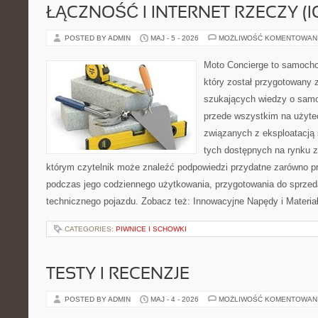
ŁĄCZNOŚĆ I INTERNET RZECZY (I
POSTED BY ADMIN
MAJ - 5 - 2026
MOŻLIWOŚĆ KOMENTOWAN
Moto Concierge to samocho
który został przygotowany 
szukających wiedzy o samo
przede wszystkim na użyte
związanych z eksploatacj
tych dostępnych na rynku z 
którym czytelnik może znaleźć podpowiedzi przydatne zarówno pr
podczas jego codziennego użytkowania, przygotowania do sprze
technicznego pojazdu. Zobacz też: Innowacyjne Napędy i Materia
CATEGORIES:
PIWNICE I SCHOWKI
TESTY I RECENZJE
POSTED BY ADMIN
MAJ - 4 - 2026
MOŻLIWOŚĆ KOMENTOWAN