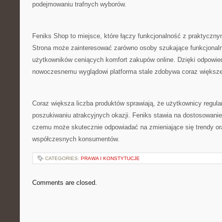
podejmowaniu trafnych wyborów.
Feniks Shop to miejsce, które łączy funkcjonalność z praktyczn
Strona może zainteresować zarówno osoby szukające funkcjonalny
użytkowników ceniących komfort zakupów online. Dzięki odpowied
nowoczesnemu wyglądowi platforma stale zdobywa coraz większe
Coraz większa liczba produktów sprawiają, że użytkownicy regula
poszukiwaniu atrakcyjnych okazji. Feniks stawia na dostosowanie 
czemu może skutecznie odpowiadać na zmieniające się trendy or
współczesnych konsumentów.
CATEGORIES:
PRAWA I KONSTYTUCJE
Comments are closed.