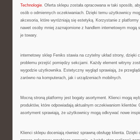
Technologie
. Oferta sklepu została opracowana w taki sposób, a
osób o odmiennych oczekiwaniach. Dzięki temu użytkownicy mogą
akcesoria, które wyróżniają się estetyką. Korzystanie z platformy 
nawet osoby mniej zaznajomione z handlem internetowym mogą s
je towary.
internetowy sklep Feniks stawia na czytelny układ strony, dzięk
problemu przejść pomiędzy sekcjami. Każdy element witryny zost
wygodzie użytkownika. Estetyczny wygląd sprawiają, że przegląda
zarówno na komputerach, jak i urządzeniach mobilnych.
Mocną stroną platformy jest bogaty asortyment. Klienci mogą wy
produktów, które odpowiadają aktualnym oczekiwaniom klientów.
asortyment sprawiają, że użytkownicy mogą odkrywać nowe inspir
Klienci sklepu doceniają również sprawną obsługę klienta. Dzięki 