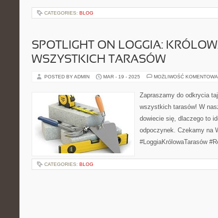
CATEGORIES:
BLOG
SPOTLIGHT ON LOGGIA: KRÓLO
WSZYSTKICH TARASÓW
POSTED BY ADMIN
MAR - 19 - 2025
MOŻLIWOŚĆ KOMENTOWA
Zapraszamy do odkrycia taj
wszystkich tarasów! W na
dowiecie się, dlaczego to id
odpoczynek. Czekamy na 
#LoggiaKrólowaTarasów #R
CATEGORIES:
BLOG