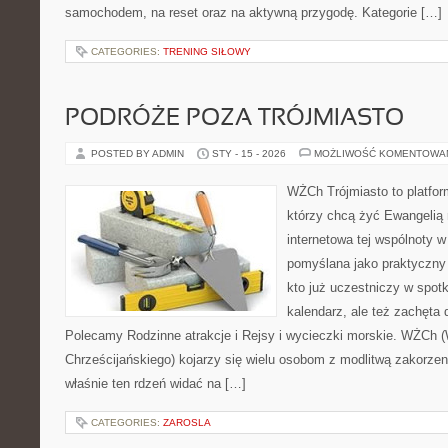
samochodem, na reset oraz na aktywną przygodę. Kategorie […]
CATEGORIES:
TRENING SIŁOWY
PODRÓŻE POZA TRÓJMIASTO
POSTED BY ADMIN
STY - 15 - 2026
MOŻLIWOŚĆ KOMENTOWA
WŻCh Trójmiasto to platform
którzy chcą żyć Ewangelią 
internetowa tej wspólnoty w
pomyślana jako praktyczny
kto już uczestniczy w spotk
kalendarz, ale też zachęta 
Polecamy Rodzinne atrakcje i Rejsy i wycieczki morskie. WŻCh 
Chrześcijańskiego) kojarzy się wielu osobom z modlitwą zakorzen
właśnie ten rdzeń widać na […]
CATEGORIES:
ZAROSLA