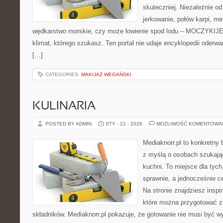
skuteczniej. Niezależnie od
jerkowanie, połów karpi, m
wędkarstwo morskie, czy może łowienie spod lodu – MOCZYKIJE 
klimat, którego szukasz. Ten portal nie udaje encyklopedii oderwa
[…]
CATEGORIES:
MAKIJAŻ WEGAŃSKI
KULINARIA
POSTED BY ADMIN
STY - 22 - 2026
MOŻLIWOŚĆ KOMENTOWA
Mediaknorr.pl to konkretny b
z myślą o osobach szukają
kuchni. To miejsce dla tyc
sprawnie, a jednocześnie 
Na stronie znajdziesz inspi
które można przygotować z
składników. Mediaknorr.pl pokazuje, że gotowanie nie musi być w