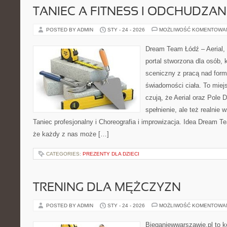
TANIEC A FITNESS I ODCHUDZAN
POSTED BY ADMIN
STY - 24 - 2026
MOŻLIWOŚĆ KOMENTOWA
Dream Team Łódź – Aerial, 
portal stworzona dla osób, 
sceniczny z pracą nad formą
świadomości ciała. To miej
czują, że Aerial oraz Pole D
spełnienie, ale też realnie
Taniec profesjonalny i Choreografia i improwizacja. Idea Dream T
że każdy z nas może […]
CATEGORIES:
PREZENTY DLA DZIECI
TRENING DLA MĘŻCZYZN
POSTED BY ADMIN
STY - 24 - 2026
MOŻLIWOŚĆ KOMENTOWA
Bieganiewwarszawie.pl to 