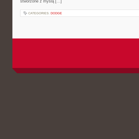
stworzone z myślą […]
CATEGORIES:
DODGE