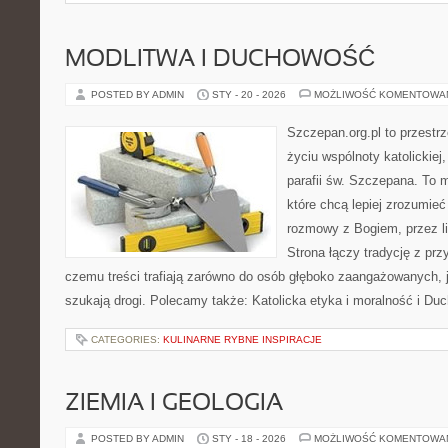
MODLITWA I DUCHOWOŚĆ
POSTED BY ADMIN
STY - 20 - 2026
MOŻLIWOŚĆ KOMENTOWA
Szczepan.org.pl to przestr
życiu wspólnoty katolickiej
parafii św. Szczepana. To m
które chcą lepiej zrozumieć
rozmowy z Bogiem, przez li
Strona łączy tradycję z prz
czemu treści trafiają zarówno do osób głęboko zaangażowanych, ja
szukają drogi. Polecamy także: Katolicka etyka i moralność i Duc
CATEGORIES:
KULINARNE RYBNE INSPIRACJE
ZIEMIA I GEOLOGIA
POSTED BY ADMIN
STY - 18 - 2026
MOŻLIWOŚĆ KOMENTOWA