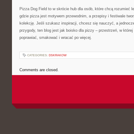
Pizza Dog Field to w skrócie hub dla osób, które chcą rozumieć l
gdzie pizza jest motywem przewodnim, a przepisy i festiwale tw
kolekcję. Jeśli szukasz inspiracji, chcesz się nauczyć, a jednocze
przygody, ten blog jest jak boisko dla pizzy – przestrzeń, w któr
poprawiać, smakować i wracać po więcej.
CATEGORIES:
DSKRAKOW
Comments are closed.