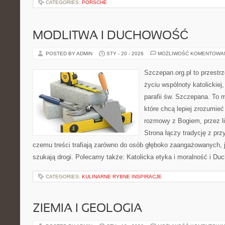
CATEGORIES:
PORSCHE
MODLITWA I DUCHOWOŚĆ
POSTED BY ADMIN
STY - 20 - 2026
MOŻLIWOŚĆ KOMENTOWA
Szczepan.org.pl to przestr
życiu wspólnoty katolickiej
parafii św. Szczepana. To m
które chcą lepiej zrozumieć
rozmowy z Bogiem, przez li
Strona łączy tradycję z prz
czemu treści trafiają zarówno do osób głęboko zaangażowanych, ja
szukają drogi. Polecamy także: Katolicka etyka i moralność i Duc
CATEGORIES:
KULINARNE RYBNE INSPIRACJE
ZIEMIA I GEOLOGIA