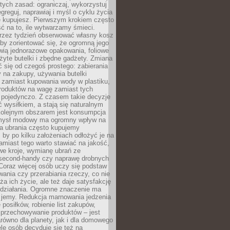
stych zasad: ograniczaj, wykorzystuj
greguj, naprawiaj i myśl o cyklu życia
e kupujesz. Pierwszym krokiem często
ć na to, ile wytwarzamy śmieci.
rzez tydzień obserwować własny kosz
by zorientować się, że ogromną jego
wią jednorazowe opakowania, foliowe
żyte butelki i zbędne gadżety. Zmiana
 się od czegoś prostego: zabierania
y na zakupy, używania butelki
 zamiast kupowania wody w plastiku,
produktów na wagę zamiast tych
pojedynczo. Z czasem takie decyzje
ć wysiłkiem, a stają się naturalnym
olejnym obszarem jest konsumpcja
mysł modowy ma ogromny wpływ na
 a ubrania często kupujemy
 by po kilku założeniach odłożyć je na
amiast tego warto stawiać na jakość,
e kroje, wymianę ubrań ze
second-handy czy naprawę drobnych
Coraz więcej osób uczy się podstaw
wania czy przerabiania rzeczy, co nie
ża ich życie, ale też daje satysfakcję
 działania. Ogromne znaczenie ma
k jemy. Redukcja marnowania jedzenia
 posiłków, robienie list zakupów,
 przechowywanie produktów – jest
równo dla planety, jak i dla domowego
le osób decyduje się też na