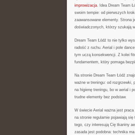
improwizacja
. Idea Dream Team Łó
swoim tempie: od pierwszych krokó
zaawansowane elementy. Strona jes
doświadczonych, którzy szukają 
Dream Team Łódź to nie tylko wysi
radość z ruchu. Aerial i pole dan
tym uczą konsekwencji. Z kolei fi
fundamentem, który pomaga bezpi
Na stronie Dream Team Łódź znajd
ważne w treningu: od rozgrzewki,
na higienę treningu, bo w aerial i p
trudne elementy bez podstaw.
W świecie Aerial ważna jest praca 
na stronie regularnie pojawiają s
tego, czy interesują Cię tkaniny ae
zasada jest podobna: technika ma 