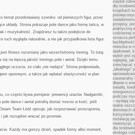
zwykle zdrow
dla środowis
książkach ku
poświęconych
 temat przedstawiany szeroko: od pierwszych figur, przez
świadomemu 
przepisy, po
ące układy. Strona pokazuje pole dance jako formę tańca, w
praktyczną
e
 jak i muzykalność. Znajdziesz tu także podejście do
codziennej e
oznacza perf
że ruch wygląda naturalnie, a nie jak przypadkowa lista figur.
bezbłędność
mieszka w m
opakowań, kt
st fitness rozumiany jako wszechstronny trening. To tutaj
wybór jest o
 się na lepszą jakość treningu pole i aerial. Dzięki temu
najlepiej, ja
zniechęcać s
głego uczucia, że ciało „nie nadąża”. Strona podpowiada,
„idealnego” 
wprowadzane
ingiem oporowym, a także jak wplatać elastyczność w plan
zauważalny e
dbanie o ene
światła, kied
energooszcz
, co często bywa pomijane: prewencji urazów. Nadgarstki,
podczas myc
– wydają się
w pole dance i aerial potrafią dostać mocno w kość, jeśli
realne oszc
 Dream Team Łódź opisuje, jak rozpoznawać przeciążenia,
domowych de
korzystanie 
 jak rozsądnie wracać po przerwie.
instalację p
inwestycje, 
dla środowisk
rcie. Każdy ma gorszy dzień, spadek formy albo moment,
ekologia cod