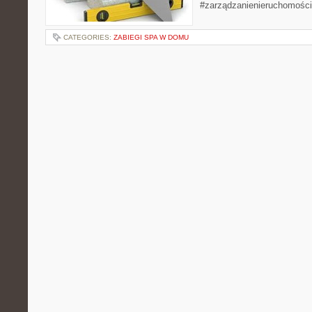
#zarządzanienieruchomości
CATEGORIES:
ZABIEGI SPA W DOMU