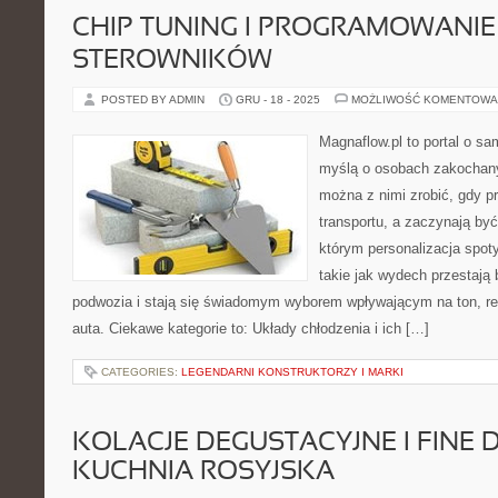
CHIP TUNING I PROGRAMOWANIE
STEROWNIKÓW
POSTED BY ADMIN
GRU - 18 - 2025
MOŻLIWOŚĆ KOMENTOWA
Magnaflow.pl to portal o s
myślą o osobach zakochany
można z nimi zrobić, gdy p
transportu, a zaczynają by
którym personalizacja spoty
takie jak wydech przestaj
podwozia i stają się świadomym wyborem wpływającym na ton, r
auta. Ciekawe kategorie to: Układy chłodzenia i ich […]
CATEGORIES:
LEGENDARNI KONSTRUKTORZY I MARKI
KOLACJE DEGUSTACYJNE I FINE D
KUCHNIA ROSYJSKA