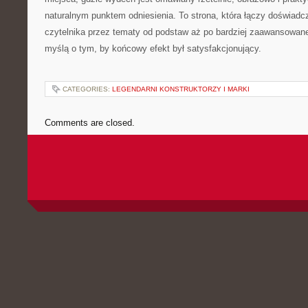
naturalnym punktem odniesienia. To strona, która łączy doświadc
czytelnika przez tematy od podstaw aż po bardziej zaawansowan
myślą o tym, by końcowy efekt był satysfakcjonujący.
CATEGORIES:
LEGENDARNI KONSTRUKTORZY I MARKI
Comments are closed.