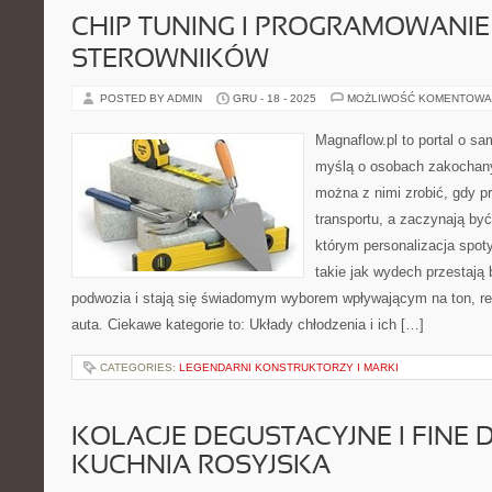
CHIP TUNING I PROGRAMOWANIE
STEROWNIKÓW
POSTED BY ADMIN
GRU - 18 - 2025
MOŻLIWOŚĆ KOMENTOWA
Magnaflow.pl to portal o s
myślą o osobach zakochany
można z nimi zrobić, gdy p
transportu, a zaczynają by
którym personalizacja spoty
takie jak wydech przestaj
podwozia i stają się świadomym wyborem wpływającym na ton, r
auta. Ciekawe kategorie to: Układy chłodzenia i ich […]
CATEGORIES:
LEGENDARNI KONSTRUKTORZY I MARKI
KOLACJE DEGUSTACYJNE I FINE D
KUCHNIA ROSYJSKA