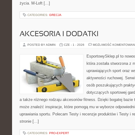
życia. M-Loft […]
CATEGORIES:
GRECJA
AKCESORIA I DODATKI
POSTED BY ADMIN
CZE - 1 - 2026
MOŻLIWOŚĆ KOMENTOWAN
EsportowySklep.pl to nowoc
która została stworzona z 
uprawiających sport oraz w
aktywności ruchowej. Serwi
osób poszukujących prakt
dotyczących sportowej gard
a także różnego rodzaju akcesoriów fitness. Dzięki bogatej bazie
może znaleźć inspiracje, które pomogą mu w wyborze odpowiedn
uprawiania sportu. Polecam Testy i recenzje produktów i Testy i 
stronie […]
CATEGORIES:
PRO-EXPERT