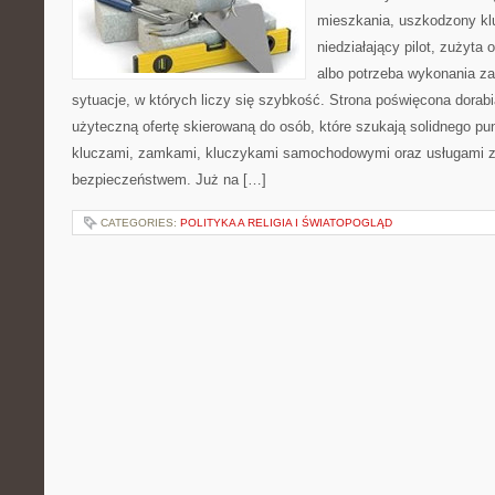
mieszkania, uszkodzony k
niedziałający pilot, zużyt
albo potrzeba wykonania z
sytuacje, w których liczy się szybkość. Strona poświęcona dorabi
użyteczną ofertę skierowaną do osób, które szukają solidnego pu
kluczami, zamkami, kluczykami samochodowymi oraz usługami 
bezpieczeństwem. Już na […]
CATEGORIES:
POLITYKA A RELIGIA I ŚWIATOPOGLĄD