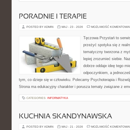
PORADNIE I TERAPIE
POSTED BY ADMIN
MAJ - 23 - 2026
MOŻLIWOŚĆ KOMENTOWA
Tęczowa Przystań to serwis
przeżyć spotyka się z real
tematyczny tworzona z myś
lepiej zrozumieć siebie. N
dobrze oddaje ideę tego mie
odpoczynkiem, a jednocześn
tym, co dzieje się w człowieku. Polecamy Psychoterapia i Rozwój
Strona ma edukacyjny charakter i porusza tematy związane z em
CATEGORIES:
INFORMATYKA
KUCHNIA SKANDYNAWSKA
POSTED BY ADMIN
MAJ - 21 - 2026
MOŻLIWOŚĆ KOMENTOWA