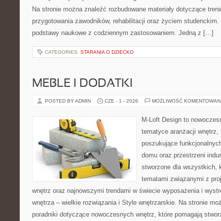
Na stronie można znaleźć rozbudowane materiały dotyczące treni
przygotowania zawodników, rehabilitacji oraz życiem studenckim. 
podstawy naukowe z codziennym zastosowaniem. Jedną z […]
CATEGORIES:
STARANIA O DZIECKO
MEBLE I DODATKI
POSTED BY ADMIN
CZE - 1 - 2026
MOŻLIWOŚĆ KOMENTOWAN
M-Loft Design to nowoczes
tematyce aranżacji wnętrz, 
poszukujące funkcjonalnyc
domu oraz przestrzeni indus
stworzone dla wszystkich, k
tematami związanymi z pro
wnętrz oraz najnowszymi trendami w świecie wyposażenia i wystr
wnętrza – wielkie rozwiązania i Style wnętrzarskie. Na stronie m
poradniki dotyczące nowoczesnych wnętrz, które pomagają stwor