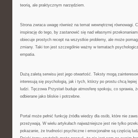
teorią, ale praktycznym narzędziem.
Strona zwraca uwagę również na temat wewnętrznej równowagi. C
inspirację do tego, by zastanowić się nad własnymi przekonaniam
obiecuje prostych recept na wszystkie problemy, ale może pomag
zmiany. Taki ton jest szczególnie ważny w tematach psychologicz
empatia.
Dużą zaletą serwisu jest jego otwartość. Teksty mogą zaintereso
interesują się psychologią, jak i tych, którzy po prostu chcą lepi
ludzi. Tęczowa Przystań buduje atmosferę spokoju, co sprawia, że
odbierane jako bliskie i potrzebne.
Portal może pełnić funkcję źródła wiedzy dla osób, które nie zaw
przeżywają. W wielu artykułach najważniejsze jest nie tylko przek
pokazanie, że trudności psychiczne i emocjonalne są częścią lu