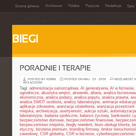
Archiwum
Polska
Puszcza
Redakcja
Strona główna
Spis 
BIEGI
PORADNIE I TERAPIE
POSTED BY ADMIN
POSTED ON MAJ - 23 - 2026
MOŻLIWOŚĆ 
WYŁĄCZONA
Tagi:
administracja samorządowa
,
AI generatywna
,
AI w biznesie
,
ogrodnicze
,
akustyka wnętrz
,
akwarele
,
altana
,
analiza biznesowa
ekonomiczna
,
analiza podaży
,
analiza popytu
,
analiza prawna
,
an
analiza SWOT osobista
,
analizy laboratoryjne
,
animacje edukacyj
aplikacje zdrowotne
,
aranżacja oświetlenia
,
aranżacja przestrzeni 
miejska
,
archiwizacja
,
asertywność
,
aukcje sztuki
,
automatyzacj
laboratoryjne
,
badania społeczne
,
balance życiowy
,
bankowość cy
bezpieczeństwo domowe
,
bezpieczeństwo finansowe
,
bezpieczeń
bezpieczeństwo miejskie
,
biegły rewident
,
biuro obsługi klienta
,
bi
etyczny
,
biżuteria premium
,
branding firmowy
,
broker nieruchomoś
zawodowy
,
CSR globalny
,
CSR w biznesie
,
cyberbezpieczeństwo