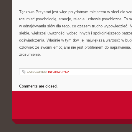
Tęczowa Przystań jest więc przydatnym miejscem w sieci dla wszy
rozumieć psychologię, emocje, relacje i zdrowie psychiczne. To 
w odnajdywaniu słów dla tego, co czasem trudno wypowiedzieć. 
siebie, większej uważności wobec innych i spokojniejszego patrz
doświadczenia. Właśnie w tym tkwi jej największa wartość: w bud
człowiek ze swoimi emocjami nie jest problemem do naprawienia,
zrozumienie.
CATEGORIES:
INFORMATYKA
Comments are closed.