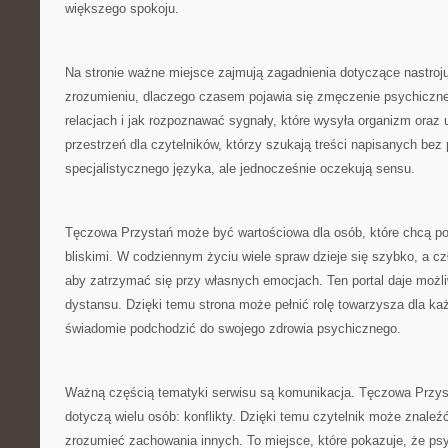
większego spokoju.
Na stronie ważne miejsce zajmują zagadnienia dotyczące nastro
zrozumieniu, dlaczego czasem pojawia się zmęczenie psychiczne,
relacjach i jak rozpoznawać sygnały, które wysyła organizm oraz
przestrzeń dla czytelników, którzy szukają treści napisanych bez
specjalistycznego języka, ale jednocześnie oczekują sensu.
Tęczowa Przystań może być wartościowa dla osób, które chcą p
bliskimi. W codziennym życiu wiele spraw dzieje się szybko, a c
aby zatrzymać się przy własnych emocjach. Ten portal daje moż
dystansu. Dzięki temu strona może pełnić rolę towarzysza dla każ
świadomie podchodzić do swojego zdrowia psychicznego.
Ważną częścią tematyki serwisu są komunikacja. Tęczowa Przyst
dotyczą wielu osób: konflikty. Dzięki temu czytelnik może znaleźć
zrozumieć zachowania innych. To miejsce, które pokazuje, że psy