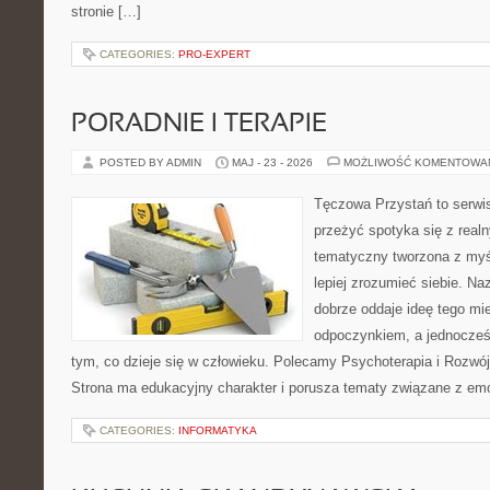
stronie […]
CATEGORIES:
PRO-EXPERT
PORADNIE I TERAPIE
POSTED BY ADMIN
MAJ - 23 - 2026
MOŻLIWOŚĆ KOMENTOWA
Tęczowa Przystań to serwis
przeżyć spotyka się z real
tematyczny tworzona z myś
lepiej zrozumieć siebie. N
dobrze oddaje ideę tego mie
odpoczynkiem, a jednocześn
tym, co dzieje się w człowieku. Polecamy Psychoterapia i Rozwój
Strona ma edukacyjny charakter i porusza tematy związane z em
CATEGORIES:
INFORMATYKA