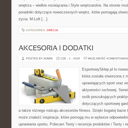
wnętrza – wielkie rozwiązania i Style wnętrzarskie. Na stronie m
poradniki dotyczące nowoczesnych wnętrz, które pomagają stwor
życia. M-Loft […]
CATEGORIES:
GRECJA
AKCESORIA I DODATKI
POSTED BY ADMIN
CZE - 1 - 2026
MOŻLIWOŚĆ KOMENTOWAN
EsportowySklep.pl to nowoc
która została stworzona z 
uprawiających sport oraz w
aktywności ruchowej. Serwi
osób poszukujących prakt
dotyczących sportowej gard
a także różnego rodzaju akcesoriów fitness. Dzięki bogatej bazie
może znaleźć inspiracje, które pomogą mu w wyborze odpowiedn
uprawiania sportu. Polecam Testy i recenzje produktów i Testy i 