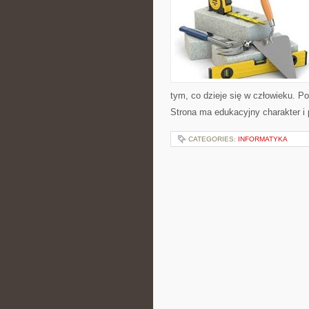
tym, co dzieje się w człowieku. P
Strona ma edukacyjny charakter i
CATEGORIES:
INFORMATYKA