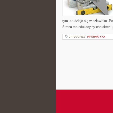
tym, co dzieje się w człowieku. P
Strona ma edukacyjny charakter i
CATEGORIES:
INFORMATYKA