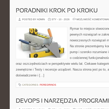
PORADNIKI KROK PO KROKU
POSTED BY ADMIN
STY - 10 - 2026
MOŻLIWOŚĆ KOMENTOWA
Rymar to miejsce stworzone
pewnych rozwiązań w zakre
nowoczesnych rozwiązań m
Na stronie prezentujemy ko
pump i szeroko rozumiane i
o codziennej funkcjonalnoś
oraz oszczędnościach w perspektywie wielu lat. Ciekawe kategorie 
zewnętrzne i Testy i recenzje urządzeń. Nasza strona jest po to,
doświadczenie i […]
CATEGORIES:
PEREGRINOS
DEVOPS I NARZĘDZIA PROGRAM