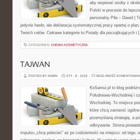
aby wspierać osoby z okolic
Polski w procesie do lepsze
personalny Piła – Dawid | Tre
jedynie hasło, ale deklaracja systematycznej pracy opartej o plan,
Twoich celów. Ciekawe kategorie to Porady dla początkujących i 
CATEGORIES:
CHEMIA KOSMETYCZNA
TAJWAN
POSTED BY ADMIN
STY - 8 - 2026
MOŻLIWOŚĆ KOMENTOWAN
KoSamui.pl to blog podróżni
Południowo-Wschodniej i sz
Wschodniej. To miejsce po
które chcą zamienić ogólne
przemyślaną strategię, a p
odkrywanie. Strona prowadz
impulsu „chcę polecieć” aż po codzienność na miejscu: od tego, w