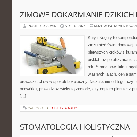
ZIMOWE DOKARMIANIE DZIKICH
POSTED BY ADMIN
STY - 4 - 2026
MOŻLIWOŚĆ KOMENTOWAN
Kury i Koguty to kompendiu
zrozumieć świat domowej ho
pierwszych kroków z kuram
piskląt, aż po utrzymanie 
rok. Strona powstała z myśl
własnych jajach, cenią sam
prowadzić chów w sposób bezpieczny. Niezależnie od tego, czy t
podwórku, prowadzisz większą zagrodę, czy dopiero planujesz pr
[…]
CATEGORIES:
KOBIETY W NAUCE
STOMATOLOGIA HOLISTYCZNA