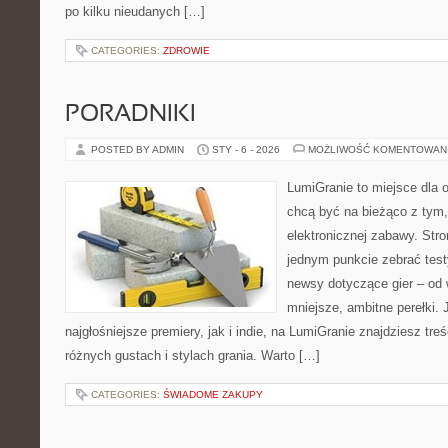
po kilku nieudanych […]
CATEGORIES:
ZDROWIE
PORADNIKI
POSTED BY ADMIN
STY - 6 - 2026
MOŻLIWOŚĆ KOMENTOWAN
LumiGranie to miejsce dla o
chcą być na bieżąco z tym, 
elektronicznej zabawy. Stro
jednym punkcie zebrać test
newsy dotyczące gier – od 
mniejsze, ambitne perełki. 
najgłośniejsze premiery, jak i indie, na LumiGranie znajdziesz tr
różnych gustach i stylach grania. Warto […]
CATEGORIES:
ŚWIADOME ZAKUPY