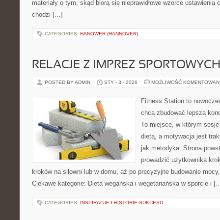
materiały o tym, skąd biorą się nieprawidłowe wzorce ustawienia c
chodzi […]
CATEGORIES:
HANOWER (HANNOVER)
RELACJE Z IMPREZ SPORTOWYC
POSTED BY ADMIN
STY - 3 - 2026
MOŻLIWOŚĆ KOMENTOWAN
Fitness Station to nowoczes
chcą zbudować lepszą kond
To miejsce, w którym sesje
dietą, a motywacja jest tr
jak metodyka. Strona powst
prowadzić użytkownika krok
kroków na siłowni lub w domu, aż po precyzyjne budowanie mocy,
Ciekawe kategorie: Dieta wegańska i wegetariańska w sporcie i [
CATEGORIES:
INSPIRACJE I HISTORIE SUKCESU