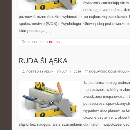
ćwiczenia zamieniają się w
edukację z wyobraźnią, dz
poznawać różne ścieżki i wybierać to, co najbardziej zaciekawia
społeczeństwie (WOS) i Psychologia. Główną ideą jest stworzenie 
której edukacja […]
CATEGORIES:
FINTESS
RUDA ŚLĄSKA
POSTED BY ADMIN
LUT - 4 - 2026
MOŻLIWOŚĆ KOMENTOWAN
Ta platforma to blog podró
– przestrzeń, w którym zbie
zwiedzanie miejscowości i t
potrzebujesz sprawdzonych
wypadów albo planów na kilk
ułożone czytelnie, z akcent
śląski bez nadęcia, ale z szacunkiem dla historii i współczesności