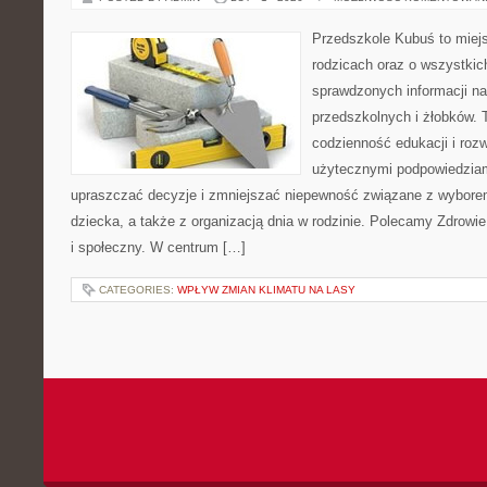
Przedszkole Kubuś to miej
rodzicach oraz o wszystkich
sprawdzonych informacji n
przedszkolnych i żłobków. T
codzienność edukacji i rozw
użytecznymi podpowiedziami
upraszczać decyzje i zmniejszać niepewność związane z wybore
dziecka, a także z organizacją dnia w rodzinie. Polecamy Zdrowie
i społeczny. W centrum […]
CATEGORIES:
WPŁYW ZMIAN KLIMATU NA LASY