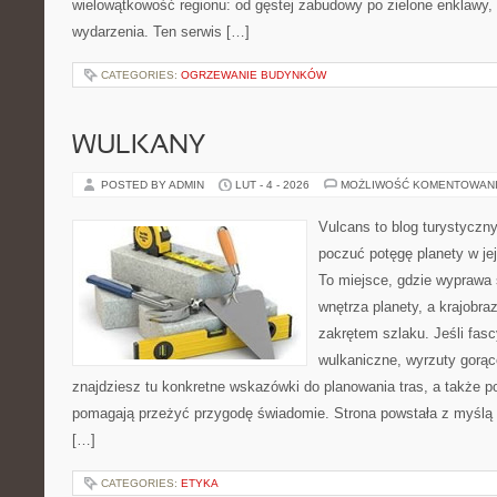
wielowątkowość regionu: od gęstej zabudowy po zielone enklawy, o
wydarzenia. Ten serwis […]
CATEGORIES:
OGRZEWANIE BUDYNKÓW
WULKANY
POSTED BY ADMIN
LUT - 4 - 2026
MOŻLIWOŚĆ KOMENTOWAN
Vulcans to blog turystyczny
poczuć potęgę planety w jej 
To miejsce, gdzie wyprawa st
wnętrza planety, a krajobr
zakrętem szlaku. Jeśli fasc
wulkaniczne, wyrzuty gorąc
znajdziesz tu konkretne wskazówki do planowania tras, a także p
pomagają przeżyć przygodę świadomie. Strona powstała z myślą o
[…]
CATEGORIES:
ETYKA