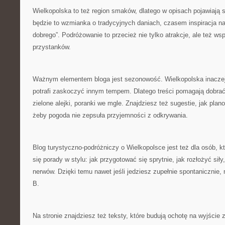
Wielkopolska to też region smaków, dlatego w opisach pojawiają 
będzie to wzmianka o tradycyjnych daniach, czasem inspiracja n
dobrego”. Podróżowanie to przecież nie tylko atrakcje, ale też w
przystanków.
Ważnym elementem bloga jest sezonowość. Wielkopolska inaczej 
potrafi zaskoczyć innym tempem. Dlatego treści pomagają dobrać
zielone alejki, poranki we mgle. Znajdziesz też sugestie, jak pla
żeby pogoda nie zepsuła przyjemności z odkrywania.
Blog turystyczno-podróżniczy o Wielkopolsce jest też dla osób, kt
się porady w stylu: jak przygotować się sprytnie, jak rozłożyć siły
nerwów. Dzięki temu nawet jeśli jedziesz zupełnie spontanicznie
B.
Na stronie znajdziesz też teksty, które budują ochotę na wyjści