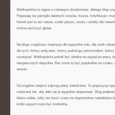
Wielkopolska to region o ciekawym dziedzictwie, dlatego blog czę
Pojawiają się pamiątki dawnych czasów, muzea, fortyfikacje i mu
historii jest tu też natura: szlaki piesze, szutry i asfalty dla rowe
można wyciszyć głowę.
Na blogu znajdziesz inspiracje dla wyjazdów solo, dla osób ciek
dla tych, którzy wolą wieś, którzy podróżują samochodem, którz
rozwiązań. Wielkopolska potrafi być idealna na wypad po pracy, 
niespiesznych objazdów. Raz może to być popołudnie na szlaku, 
terenie.
Szczególne miejsce zajmują plany zwiedzania. To propozycje typu
rozpisane tak, aby dało się je wygodnie dopasować. Blog podpowia
blisko siebie, żeby nie tracić czasu na niepotrzebne nadrabianie 
krótki wyjazd może być konkretny.