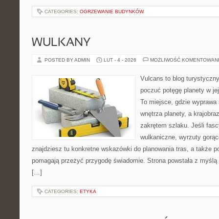
CATEGORIES:
OGRZEWANIE BUDYNKÓW
WULKANY
POSTED BY ADMIN
LUT - 4 - 2026
MOŻLIWOŚĆ KOMENTOWAN
Vulcans to blog turystyczny
poczuć potęgę planety w jej 
To miejsce, gdzie wyprawa st
wnętrza planety, a krajobr
zakrętem szlaku. Jeśli fasc
wulkaniczne, wyrzuty gorąc
znajdziesz tu konkretne wskazówki do planowania tras, a także p
pomagają przeżyć przygodę świadomie. Strona powstała z myślą o
[…]
CATEGORIES:
ETYKA