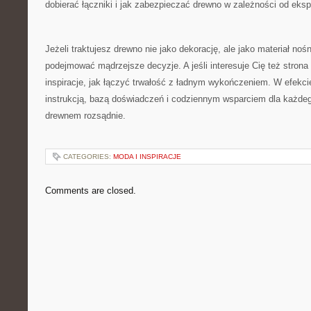
dobierać łączniki i jak zabezpieczać drewno w zależności od eksp
Jeżeli traktujesz drewno nie jako dekorację, ale jako materiał no
podejmować mądrzejsze decyzje. A jeśli interesuje Cię też strona
inspiracje, jak łączyć trwałość z ładnym wykończeniem. W efekcie
instrukcją, bazą doświadczeń i codziennym wsparciem dla każde
drewnem rozsądnie.
CATEGORIES:
MODA I INSPIRACJE
Comments are closed.