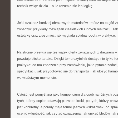
technik wciąż działa – o ile rozumie się ich logikę.
Jeśli szukasz bardziej obrazowych materiałów, trafisz na część 
zobaczyć przykłady rozwiązań ciesielskich i innych realizacji. T
estetykę oraz zrozumieć, jak wygląda solidna robota w praktyce.
Na stronie przewija się też wątek oferty związanych z drewnem – 
powstaje blisko tartaku. Dzięki temu czytelnik dostaje nie tylko te
praktyka: co ma znaczenie przy zamówieniu, jakie pytania zadać
specyfikacji, jak przygotować się do transportu i jak ułożyć harm
we właściwym momencie.
Całość jest pomyślana jako kompendium dla osób na różnych p
tych, którzy dopiero stawiają pierwsze kroki, po tych, którzy pro
jest konkretny, a porady mają formę jasnych wskazówek: co spra
ocenić wilgotność, jak czytać oznaczenia, jak unikać błędów, jak 