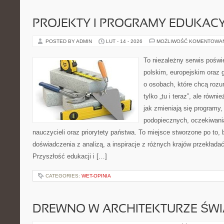
PROJEKTY I PROGRAMY EDUKAC
POSTED BY ADMIN
LUT - 14 - 2026
MOŻLIWOŚĆ KOMENTOWA
To niezależny serwis poświ
polskim, europejskim oraz 
o osobach, które chcą rozum
tylko „tu i teraz”, ale równ
jak zmieniają się programy,
podopiecznych, oczekiwani
nauczycieli oraz priorytety państwa. To miejsce stworzone po to, 
doświadczenia z analizą, a inspiracje z różnych krajów przekłada
Przyszłość edukacji i […]
CATEGORIES:
WET-OPINIA
DREWNO W ARCHITEKTURZE ŚWI