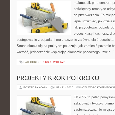
makmetalik.pl to centrum 
poświęcony tematyce odzys
do przetworzenia. To miejsc
lepiej rozumieć, jak działa
jak przygotować odpady do 
proces klasyfikacji oraz dl
postępowanie z odpadami ma znaczenie zarówno dla środowiska, ja
Strona skupia się na praktyce: pokazuje, jak zamienić pozornie 
wartość, jednocześnie wspierając ekonomię ponownego użycia. [
CATEGORIES:
LUKSUS W DETALU
PROJEKTY KROK PO KROKU
POSTED BY ADMIN
LUT - 21 - 2026
MOŻLIWOŚĆ KOMENTOWA
Elfiki777 to pełen pomysłów
szkicować i tworzyć pismo
systematyczny. To miejsce 