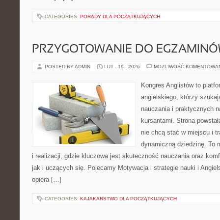
CATEGORIES:
PORADY DLA POCZĄTKUJĄCYCH
PRZYGOTOWANIE DO EGZAMIN
POSTED BY ADMIN
LUT - 19 - 2026
MOŻLIWOŚĆ KOMENTOWA
Kongres Anglistów to platfo
angielskiego, którzy szuka
nauczania i praktycznych n
kursantami. Strona powstał
nie chcą stać w miejscu i t
dynamiczną dziedzinę. To 
i realizacji, gdzie kluczowa jest skuteczność nauczania oraz kom
jak i uczących się. Polecamy Motywacja i strategie nauki i Angiels
opiera […]
CATEGORIES:
KAJAKARSTWO DLA POCZĄTKUJĄCYCH