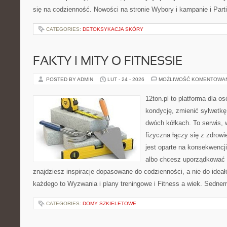
się na codzienność. Nowości na stronie Wybory i kampanie i Parti
CATEGORIES:
DETOKSYKACJA SKÓRY
FAKTY I MITY O FITNESSIE
POSTED BY ADMIN
LUT - 24 - 2026
MOŻLIWOŚĆ KOMENTOWA
12ton.pl to platforma dla o
kondycję, zmienić sylwetkę
dwóch kółkach. To serwis,
fizyczna łączy się z zdrowi
jest oparte na konsekwencj
albo chcesz uporządkować s
znajdziesz inspiracje dopasowane do codzienności, a nie do ideał
każdego to Wyzwania i plany treningowe i Fitness a wiek. Sedne
CATEGORIES:
DOMY SZKIELETOWE