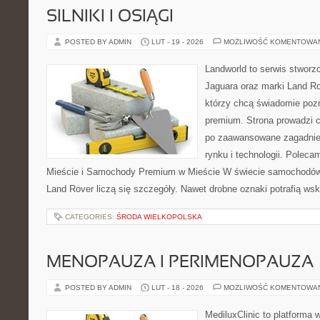
SILNIKI I OSIĄGI
POSTED BY ADMIN
LUT - 19 - 2026
MOŻLIWOŚĆ KOMENTOWA
Landworld to serwis stworz
Jaguara oraz marki Land Rov
którzy chcą świadomie poz
premium. Strona prowadzi 
po zaawansowane zagadnien
rynku i technologii. Pole
Mieście i Samochody Premium w Mieście W świecie samochodów 
Land Rover liczą się szczegóły. Nawet drobne oznaki potrafią w
CATEGORIES:
ŚRODA WIELKOPOLSKA
MENOPAUZA I PERIMENOPAUZA
POSTED BY ADMIN
LUT - 18 - 2026
MOŻLIWOŚĆ KOMENTOWA
MediluxClinic to platforma 