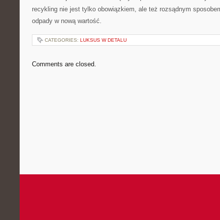
recykling nie jest tylko obowiązkiem, ale też rozsądnym sposobe
odpady w nową wartość.
CATEGORIES:
LUKSUS W DETALU
Comments are closed.