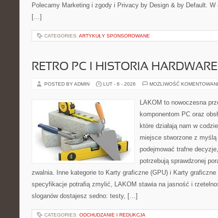
Polecamy Marketing i zgody i Privacy by Design & by Default. W
[…]
CATEGORIES:
ARTYKUŁY SPONSOROWANE
RETRO PC I HISTORIA HARDWARE
POSTED BY ADMIN
LUT - 6 - 2026
MOŻLIWOŚĆ KOMENTOWAN
LAKOM to nowoczesna prze
komponentom PC oraz obsłu
które działają nam w codzi
miejsce stworzone z myślą 
podejmować trafne decyzje,
potrzebują sprawdzonej por
zwalnia. Inne kategorie to Karty graficzne (GPU) i Karty graficzn
specyfikacje potrafią zmylić, LAKOM stawia na jasność i rzeteln
sloganów dostajesz sedno: testy, […]
CATEGORIES:
ODCHUDZANIE I REDUKCJA