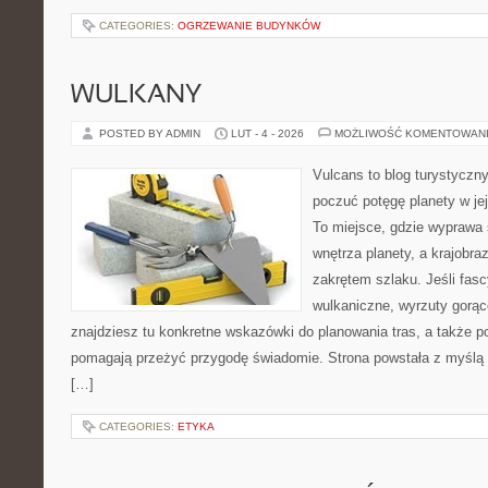
CATEGORIES:
OGRZEWANIE BUDYNKÓW
WULKANY
POSTED BY ADMIN
LUT - 4 - 2026
MOŻLIWOŚĆ KOMENTOWAN
Vulcans to blog turystyczny
poczuć potęgę planety w jej 
To miejsce, gdzie wyprawa st
wnętrza planety, a krajobr
zakrętem szlaku. Jeśli fasc
wulkaniczne, wyrzuty gorąc
znajdziesz tu konkretne wskazówki do planowania tras, a także p
pomagają przeżyć przygodę świadomie. Strona powstała z myślą o
[…]
CATEGORIES:
ETYKA