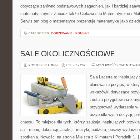
dotyczące zarówno podstawowych zagadnień, jak i bardziej zaa
matematycznych. Zobacz także Ciekawostki Matematyczne i Ma
Serwis ten blog o matematyce prezentuje matematykę jako dziedzi
CATEGORIES:
OGRZEWANIE I KOMINKI
SALE OKOLICZNOŚCIOWE
POSTED BY ADMIN
CZE - 7 - 2026
MOŻLIWOŚĆ KOMENTOWAN
Sala Lacerta to inspirujący
planowaniu przyjęć, w któr
wskazówki dotyczące przyj
została przygotowana z myś
przygotować wydarzenie w 
przypadkowych decyzji, poś
chaosu. To miejsce dla tych, którzy szukają inspirujących przy
sali, menu, dekoracji, atrakcji, muzyki, budżetu, oprawy wydarze
spotkania. Nowości na stronie Miejsca z Klimatem i Poradnik […]