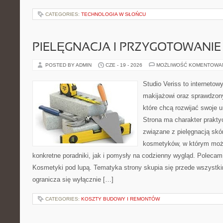
CATEGORIES:
TECHNOLOGIA W SŁOŃCU
PIELĘGNACJA I PRZYGOTOWANIE
POSTED BY ADMIN
CZE - 19 - 2026
MOŻLIWOŚĆ KOMENTOWA
Studio Veriss to internetow
makijażowi oraz sprawdzo
które chcą rozwijać swoje 
Strona ma charakter prakty
związane z pielęgnacją skó
kosmetyków, w którym moż
konkretne poradniki, jak i pomysły na codzienny wygląd. Polecam
Kosmetyki pod lupą. Tematyka strony skupia się przede wszystki
ogranicza się wyłącznie […]
CATEGORIES:
KOSZTY BUDOWY I REMONTÓW