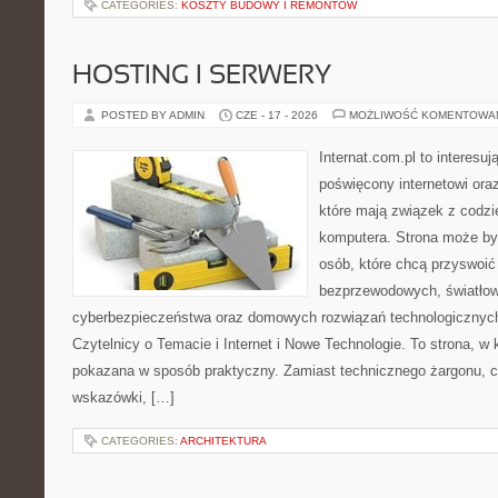
CATEGORIES:
KOSZTY BUDOWY I REMONTÓW
HOSTING I SERWERY
POSTED BY ADMIN
CZE - 17 - 2026
MOŻLIWOŚĆ KOMENTOWA
Internat.com.pl to interesu
poświęcony internetowi or
które mają związek z codz
komputera. Strona może b
osób, które chcą przyswoić 
bezprzewodowych, światłow
cyberbezpieczeństwa oraz domowych rozwiązań technologicznych
Czytelnicy o Temacie i Internet i Nowe Technologie. To strona, w 
pokazana w sposób praktyczny. Zamiast technicznego żargonu, c
wskazówki, […]
CATEGORIES:
ARCHITEKTURA