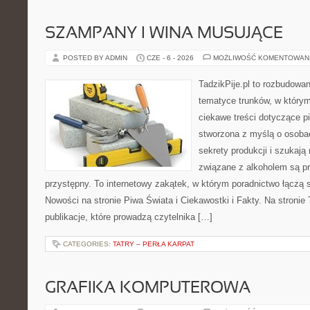
SZAMPANY I WINA MUSUJĄCE
POSTED BY ADMIN
CZE - 6 - 2026
MOŻLIWOŚĆ KOMENTOWAN
TadzikPije.pl to rozbudowa
tematyce trunków, w który
ciekawe treści dotyczące p
stworzona z myślą o osobac
sekrety produkcji i szukają
związane z alkoholem są p
przystępny. To internetowy zakątek, w którym poradnictwo łączą 
Nowości na stronie Piwa Świata i Ciekawostki i Fakty. Na stronie
publikacje, które prowadzą czytelnika […]
CATEGORIES:
TATRY – PERŁA KARPAT
GRAFIKA KOMPUTEROWA