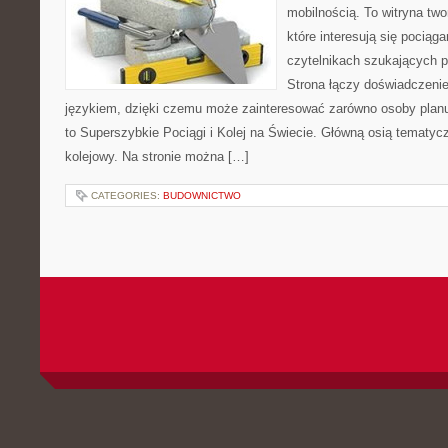
mobilnością. To witryna tw
które interesują się pociąga
czytelnikach szukających p
Strona łączy doświadczenie
językiem, dzięki czemu może zainteresować zarówno osoby planuj
to Superszybkie Pociągi i Kolej na Świecie. Główną osią tematycz
kolejowy. Na stronie można […]
CATEGORIES:
BUDOWNICTWO