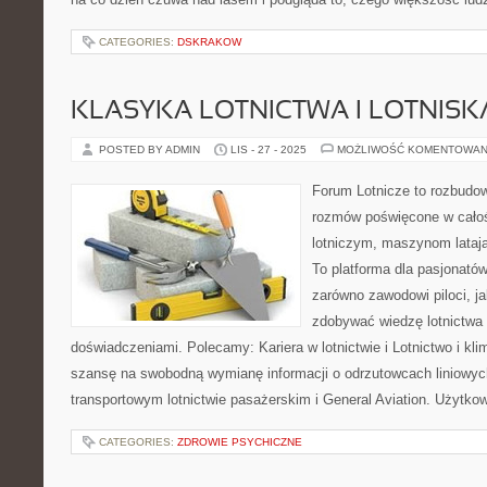
CATEGORIES:
DSKRAKOW
KLASYKA LOTNICTWA I LOTNISK
POSTED BY ADMIN
LIS - 27 - 2025
MOŻLIWOŚĆ KOMENTOWAN
Forum Lotnicze to rozbudo
rozmów poświęcone w całoś
lotniczym, maszynom latają
To platforma dla pasjonatów
zarówno zawodowi piloci, ja
zdobywać wiedzę lotnictwa o
doświadczeniami. Polecamy: Kariera w lotnictwie i Lotnictwo i kli
szansę na swobodną wymianę informacji o odrzutowcach liniowy
transportowym lotnictwie pasażerskim i General Aviation. Użytk
CATEGORIES:
ZDROWIE PSYCHICZNE