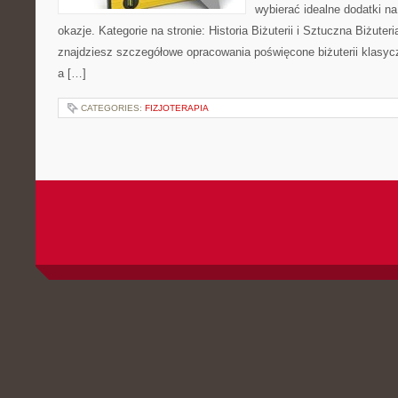
wybierać idealne dodatki na
okazje. Kategorie na stronie: Historia Biżuterii i Sztuczna Biżuteri
znajdziesz szczegółowe opracowania poświęcone biżuterii klasy
a […]
CATEGORIES:
FIZJOTERAPIA