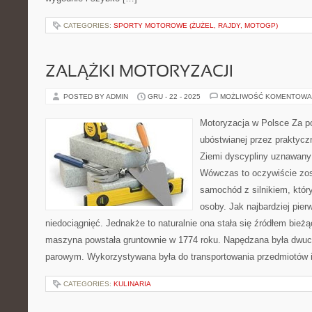
CATEGORIES:
SPORTY MOTOROWE (ŻUŻEL, RAJDY, MOTOGP)
ZALĄŻKI MOTORYZACJI
POSTED BY ADMIN
GRU - 22 - 2025
MOŻLIWOŚĆ KOMENTOWA
Motoryzacja w Polsce Za po
ubóstwianej przez praktycz
Ziemi dyscypliny uznawany 
Wówczas to oczywiście zos
samochód z silnikiem, który
osoby. Jak najbardziej pier
niedociągnięć. Jednakże to naturalnie ona stała się źródłem bieżą
maszyna powstała gruntownie w 1774 roku. Napędzana była dwu
parowym. Wykorzystywana była do transportowania przedmiotów i 
CATEGORIES:
KULINARIA