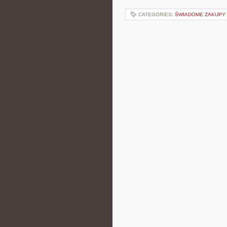
CATEGORIES:
ŚWIADOME ZAKUPY