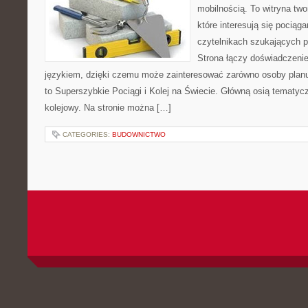
mobilnością. To witryna tw
które interesują się pociąga
czytelnikach szukających p
Strona łączy doświadczenie
językiem, dzięki czemu może zainteresować zarówno osoby planuj
to Superszybkie Pociągi i Kolej na Świecie. Główną osią tematycz
kolejowy. Na stronie można […]
CATEGORIES:
BUDOWNICTWO