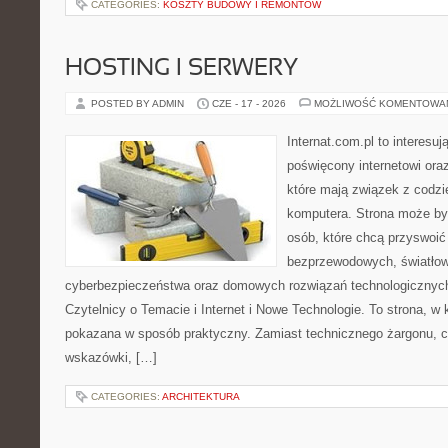
CATEGORIES:
KOSZTY BUDOWY I REMONTÓW
HOSTING I SERWERY
POSTED BY ADMIN
CZE - 17 - 2026
MOŻLIWOŚĆ KOMENTOWA
Internat.com.pl to interesu
poświęcony internetowi or
które mają związek z codz
komputera. Strona może b
osób, które chcą przyswoić 
bezprzewodowych, światłow
cyberbezpieczeństwa oraz domowych rozwiązań technologicznych
Czytelnicy o Temacie i Internet i Nowe Technologie. To strona, w 
pokazana w sposób praktyczny. Zamiast technicznego żargonu, c
wskazówki, […]
CATEGORIES:
ARCHITEKTURA