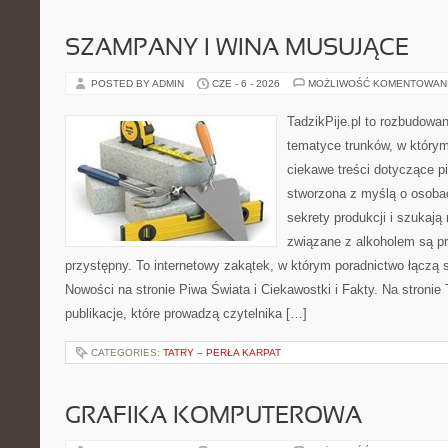
SZAMPANY I WINA MUSUJĄCE
POSTED BY ADMIN
CZE - 6 - 2026
MOŻLIWOŚĆ KOMENTOWAN
TadzikPije.pl to rozbudowa
tematyce trunków, w który
ciekawe treści dotyczące p
stworzona z myślą o osobac
sekrety produkcji i szukają
związane z alkoholem są p
przystępny. To internetowy zakątek, w którym poradnictwo łączą 
Nowości na stronie Piwa Świata i Ciekawostki i Fakty. Na stronie
publikacje, które prowadzą czytelnika […]
CATEGORIES:
TATRY – PERŁA KARPAT
GRAFIKA KOMPUTEROWA