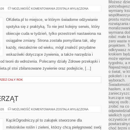
Możesz dziel
potrzebujesz
ŻYWNOŚĆ
026
MOŻLIWOŚĆ KOMENTOWANIA
ZOSTAŁA WYŁĄCZONA
wymiany ksi
współtworzy
prostu rozma
OKdieta.pl to miejsce, w którym świadome odżywianie
rozwiązania 
spotyka się z praktyką. To nie jest kolejny serwis, który
moralizowania
wymiana doś
obiecuje cuda w tydzień, tylko przestrzeń nastawiona na
robić małe k
osiągalne zmiany. Strona została pomyślana tak, aby
zero waste 
projektem. T
każdy, niezależnie od wieku, mógł znaleźć przydatne
odkrywasz n
krokiem będ
wskazówki dotyczące żywienia, a także narzędzia i
może wprowa
 od teorii do wdrożenia. Polecamy działy Zdrowe przekąski i
tygodniu, a 
Najważniejsz
eta.pl stoi zbilansowane żywienie oraz podejście, […]
o świat, w k
pokoleń i o
RZEZ CAŁY ROK
wyborach.
Świadomość 
hasłem, a st
zanieczyszc
kurczące się
ERZĄT
więcej osób 
zrobić na co
OGRÓD
026
MOŻLIWOŚĆ KOMENTOWANIA
ZOSTAŁA WYŁĄCZONA
odpowiedzial
DLA
wielkich sy
ZWIERZĄT
oczywiście n
KącikOgrodniczy.pl to zakątek stworzone dla
powtarzalnyc
miłośników roślin i zieleni, którzy chcą pielęgnować swój
choć brzmi r