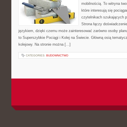
mobilnością. To witryna tw
które interesują się pociąga
czytelnikach szukających p
Strona łączy doświadczenie
językiem, dzięki czemu może zainteresować zarówno osoby planuj
to Superszybkie Pociągi i Kolej na Świecie. Główną osią tematycz
kolejowy. Na stronie można […]
CATEGORIES:
BUDOWNICTWO