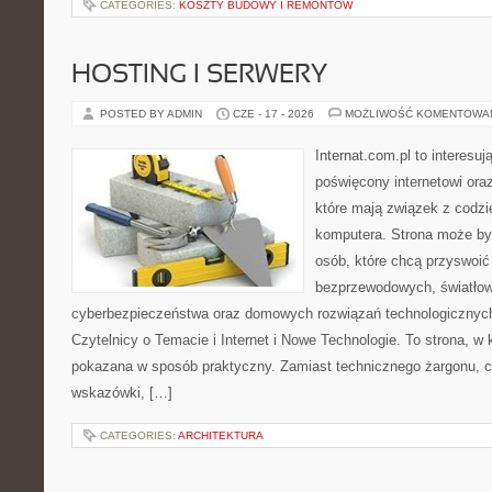
CATEGORIES:
KOSZTY BUDOWY I REMONTÓW
HOSTING I SERWERY
POSTED BY ADMIN
CZE - 17 - 2026
MOŻLIWOŚĆ KOMENTOWA
Internat.com.pl to interesu
poświęcony internetowi or
które mają związek z codz
komputera. Strona może b
osób, które chcą przyswoić 
bezprzewodowych, światłow
cyberbezpieczeństwa oraz domowych rozwiązań technologicznych
Czytelnicy o Temacie i Internet i Nowe Technologie. To strona, w 
pokazana w sposób praktyczny. Zamiast technicznego żargonu, c
wskazówki, […]
CATEGORIES:
ARCHITEKTURA