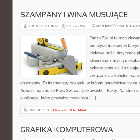
SZAMPANY I WINA MUSUJĄCE
POSTED BY ADMIN
CZE - 6 - 2026
MOŻLIWOŚĆ KOMENTOWAN
TadzikPije.pl to rozbudowa
tematyce trunków, w który
ciekawe treści dotyczące p
stworzona z myślą o osobac
sekrety produkcji i szukają
związane z alkoholem są p
przystępny. To internetowy zakątek, w którym poradnictwo łączą 
Nowości na stronie Piwa Świata i Ciekawostki i Fakty. Na stronie
publikacje, które prowadzą czytelnika […]
CATEGORIES:
TATRY – PERŁA KARPAT
GRAFIKA KOMPUTEROWA