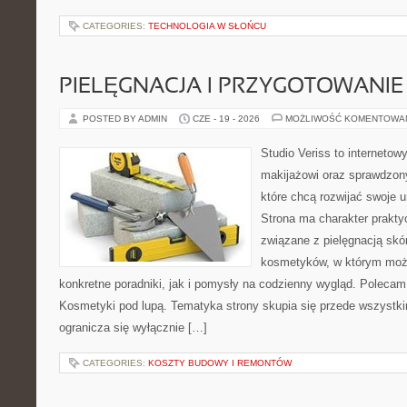
CATEGORIES:
TECHNOLOGIA W SŁOŃCU
PIELĘGNACJA I PRZYGOTOWANIE
POSTED BY ADMIN
CZE - 19 - 2026
MOŻLIWOŚĆ KOMENTOWA
Studio Veriss to internetow
makijażowi oraz sprawdzo
które chcą rozwijać swoje 
Strona ma charakter prakty
związane z pielęgnacją skó
kosmetyków, w którym moż
konkretne poradniki, jak i pomysły na codzienny wygląd. Polecam
Kosmetyki pod lupą. Tematyka strony skupia się przede wszystki
ogranicza się wyłącznie […]
CATEGORIES:
KOSZTY BUDOWY I REMONTÓW