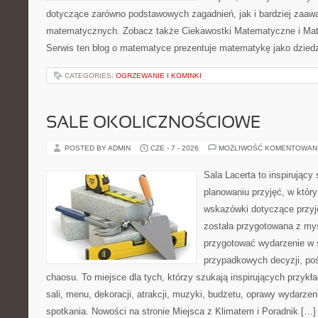
dotyczące zarówno podstawowych zagadnień, jak i bardziej zaa
matematycznych. Zobacz także Ciekawostki Matematyczne i Ma
Serwis ten blog o matematyce prezentuje matematykę jako dziedzi
CATEGORIES:
OGRZEWANIE I KOMINKI
SALE OKOLICZNOŚCIOWE
POSTED BY ADMIN
CZE - 7 - 2026
MOŻLIWOŚĆ KOMENTOWAN
Sala Lacerta to inspirujący
planowaniu przyjęć, w któr
wskazówki dotyczące przyj
została przygotowana z myś
przygotować wydarzenie w 
przypadkowych decyzji, poś
chaosu. To miejsce dla tych, którzy szukają inspirujących przy
sali, menu, dekoracji, atrakcji, muzyki, budżetu, oprawy wydarze
spotkania. Nowości na stronie Miejsca z Klimatem i Poradnik […]