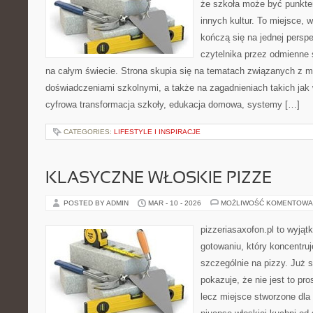
że szkoła może być punkte
innych kultur. To miejsce, 
kończą się na jednej persp
czytelnika przez odmienne
na całym świecie. Strona skupia się na tematach związanych z 
doświadczeniami szkolnymi, a także na zagadnieniach takich jak 
cyfrowa transformacja szkoły, edukacja domowa, systemy […]
CATEGORIES:
LIFESTYLE I INSPIRACJE
KLASYCZNE WŁOSKIE PIZZE
POSTED BY ADMIN
MAR - 10 - 2026
MOŻLIWOŚĆ KOMENTOWA
pizzeriasaxofon.pl to wyjąt
gotowaniu, który koncentruj
szczególnie na pizzy. Już 
pokazuje, że nie jest to pro
lecz miejsce stworzone dla