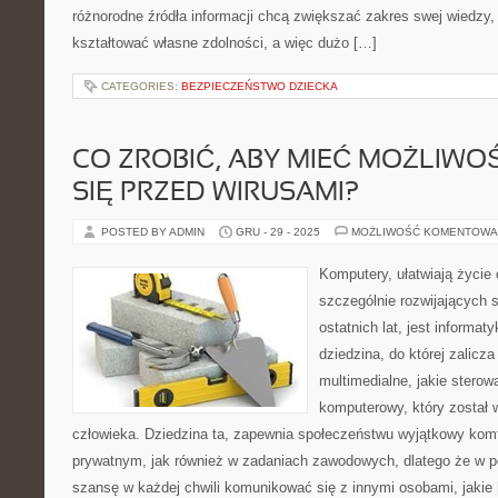
różnorodne źródła informacji chcą zwiększać zakres swej wiedzy,
kształtować własne zdolności, a więc dużo […]
CATEGORIES:
BEZPIECZEŃSTWO DZIECKA
CO ZROBIĆ, ABY MIEĆ MOŻLIW
SIĘ PRZED WIRUSAMI?
POSTED BY ADMIN
GRU - 29 - 2025
MOŻLIWOŚĆ KOMENTOWA
Komputery, ułatwiają życie
szczególnie rozwijających s
ostatnich lat, jest informa
dziedzina, do której zalicza
multimedialne, jakie stero
komputerowy, który został
człowieka. Dziedzina ta, zapewnia społeczeństwu wyjątkowy kom
prywatnym, jak również w zadaniach zawodowych, dlatego że w p
szansę w każdej chwili komunikować się z innymi osobami, jakie