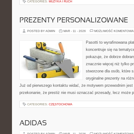
CATEGORIES:
MUZYKA I RUCH
PREZENTY PERSONALIZOWANE
POSTED BY ADMIN
MAR - 11 - 2026
MOŻLIWOŚĆ KOMENTOWA
Pasotti to wyrafinowana pla
koncentruje się na tematy
pokazuje, że dobrze dobra
znacznie więcej niż tylko 
stworzone dla osób, które
oryginalne prezenty na różn
Już od pierwszego kontaktu widać, że motywem przewodnim jest t
przekonanie, że prestiż nie musi oznaczać przesady, lecz może p
CATEGORIES:
CZĘSTOCHOWA
ADIDAS
POSTED BY ADMIN
MAR - 11 - 2026
MOŻLIWOŚĆ KOMENTOWA