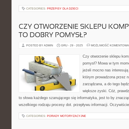
CATEGORIES:
PRZEPISY DLA DZIECI
CZY OTWORZENIE SKLEPU KOM
TO DOBRY POMYSŁ?
POSTED BY ADMIN
GRU - 29 - 2025
MOŻLIWOŚĆ KOMENTOWA
Czy otworzenie sklepu kom
pomysł? Mowa w tym momenc
jeżeli mocno nas interesują 
którym prowadzona przez na
zarządzana, a do tego będz
większe zyski. Cóż, prawdz
to słowa każdego szanującego się informatyka, jest to by znacząc
wszelkiego rodzaju procesy dot. przepływu informacji. Oczywiści
CATEGORIES:
PORADY MOTORYZACYJNE