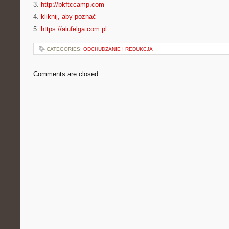
3.
http://bkftccamp.com
4.
kliknij, aby poznać
5.
https://alufelga.com.pl
CATEGORIES:
ODCHUDZANIE I REDUKCJA
Comments are closed.