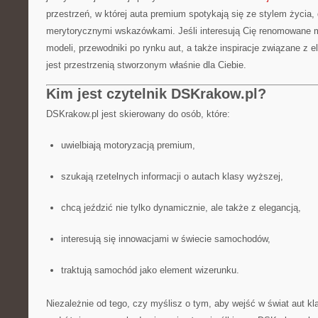
przestrzeń, w której auta premium spotykają się ze stylem życia
merytorycznymi wskazówkami. Jeśli interesują Cię renomowane m
modeli, przewodniki po rynku aut, a także inspiracje związane z 
jest przestrzenią stworzonym właśnie dla Ciebie.
Kim jest czytelnik DSKrakow.pl?
DSKrakow.pl jest skierowany do osób, które:
uwielbiają motoryzacją premium,
szukają rzetelnych informacji o autach klasy wyższej,
chcą jeździć nie tylko dynamicznie, ale także z elegancją,
interesują się innowacjami w świecie samochodów,
traktują samochód jako element wizerunku.
Niezależnie od tego, czy myślisz o tym, aby wejść w świat aut kl