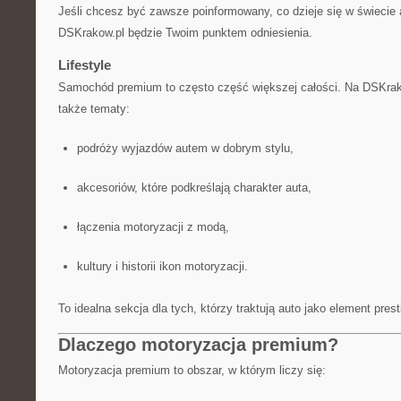
Jeśli chcesz być zawsze poinformowany, co dzieje się w świecie 
DSKrakow.pl będzie Twoim punktem odniesienia.
Lifestyle
Samochód premium to często część większej całości. Na DSKrak
także tematy:
podróży wyjazdów autem w dobrym stylu,
akcesoriów, które podkreślają charakter auta,
łączenia motoryzacji z modą,
kultury i historii ikon motoryzacji.
To idealna sekcja dla tych, którzy traktują auto jako element prest
Dlaczego motoryzacja premium?
Motoryzacja premium to obszar, w którym liczy się: