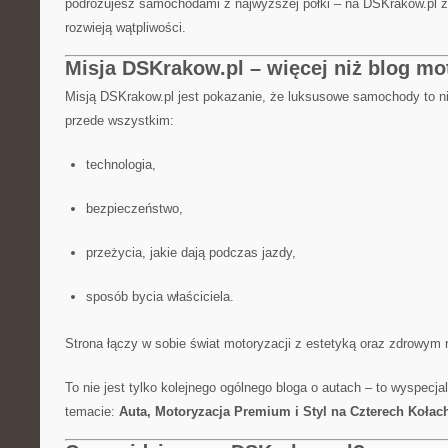
podróżujesz samochodami z najwyższej półki – na DSKrakow.pl zn
rozwieją wątpliwości.
Misja DSKrakow.pl – więcej niż blog mo
Misją DSKrakow.pl jest pokazanie, że luksusowe samochody to ni
przede wszystkim:
technologia,
bezpieczeństwo,
przeżycia, jakie dają podczas jazdy,
sposób bycia właściciela.
Strona łączy w sobie świat motoryzacji z estetyką oraz zdrowym
To nie jest tylko kolejnego ogólnego bloga o autach – to wyspecj
temacie:
Auta, Motoryzacja Premium i Styl na Czterech Kołac