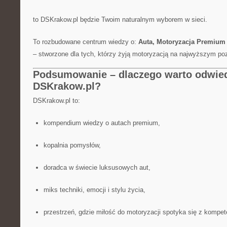
to DSKrakow.pl będzie Twoim naturalnym wyborem w sieci.
To rozbudowane centrum wiedzy o:
Auta, Motoryzacja Premium 
– stworzone dla tych, którzy żyją motoryzacją na najwyższym po
Podsumowanie – dlaczego warto odwie
DSKrakow.pl?
DSKrakow.pl to:
kompendium wiedzy o autach premium,
kopalnia pomysłów,
doradca w świecie luksusowych aut,
miks techniki, emocji i stylu życia,
przestrzeń, gdzie miłość do motoryzacji spotyka się z kompet