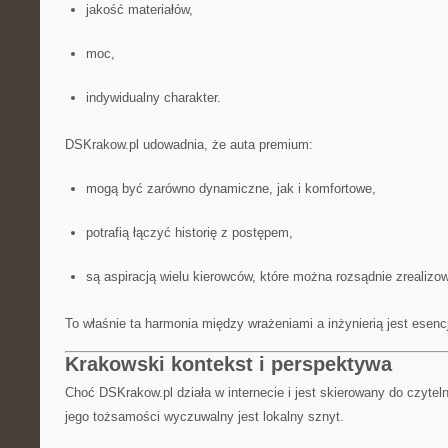
jakość materiałów,
moc,
indywidualny charakter.
DSKrakow.pl udowadnia, że auta premium:
mogą być zarówno dynamiczne, jak i komfortowe,
potrafią łączyć historię z postępem,
są aspiracją wielu kierowców, które można rozsądnie zrealizo
To właśnie ta harmonia między wrażeniami a inżynierią jest esen
Krakowski kontekst i perspektywa
Choć DSKrakow.pl działa w internecie i jest skierowany do czyteln
jego tożsamości wyczuwalny jest lokalny sznyt.