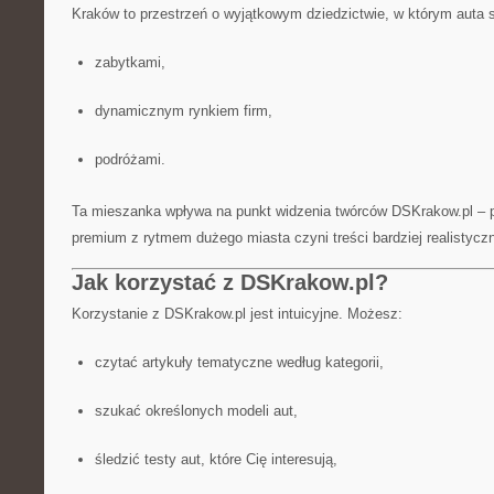
Kraków to przestrzeń o wyjątkowym dziedzictwie, w którym auta s
zabytkami,
dynamicznym rynkiem firm,
podróżami.
Ta mieszanka wpływa na punkt widzenia twórców DSKrakow.pl – p
premium z rytmem dużego miasta czyni treści bardziej realistycz
Jak korzystać z DSKrakow.pl?
Korzystanie z DSKrakow.pl jest intuicyjne. Możesz:
czytać artykuły tematyczne według kategorii,
szukać określonych modeli aut,
śledzić testy aut, które Cię interesują,