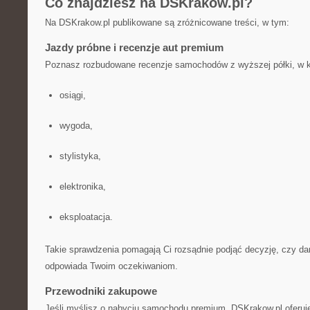
Co znajdziesz na DSKrakow.pl?
Na DSKrakow.pl publikowane są zróżnicowane treści, w tym:
Jazdy próbne i recenzje aut premium
Poznasz rozbudowane recenzje samochodów z wyższej półki, w k
osiągi,
wygoda,
stylistyka,
elektronika,
eksploatacja.
Takie sprawdzenia pomagają Ci rozsądnie podjąć decyzję, czy d
odpowiada Twoim oczekiwaniom.
Przewodniki zakupowe
Jeśli myślisz o nabyciu samochodu premium, DSKrakow.pl oferuje