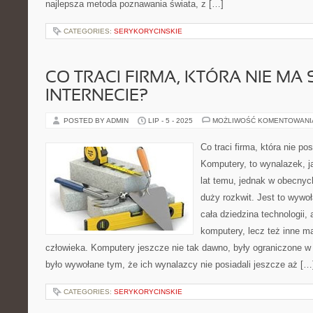
najlepsza metoda poznawania świata, z […]
CATEGORIES:
SERYKORYCINSKIE
CO TRACI FIRMA, KTÓRA NIE MA
INTERNECIE?
POSTED BY ADMIN
LIP - 5 - 2025
MOŻLIWOŚĆ KOMENTOWAN
Co traci firma, która nie po
Komputery, to wynalazek, j
lat temu, jednak w obecny
duży rozkwit. Jest to wywoł
cała dziedzina technologii, 
komputery, lecz też inne 
człowieka. Komputery jeszcze nie tak dawno, były ograniczone 
było wywołane tym, że ich wynalazcy nie posiadali jeszcze aż […
CATEGORIES:
SERYKORYCINSKIE